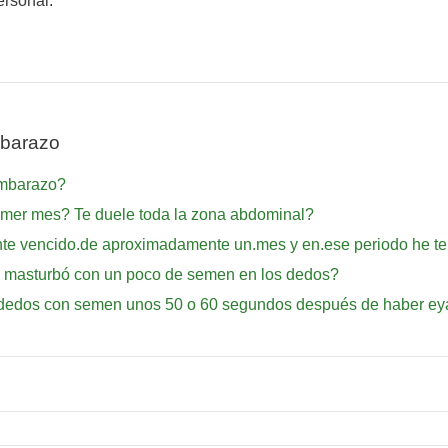
ersonal.
mbarazo
embarazo?
imer mes? Te duele toda la zona abdominal?
te vencido.de aproximadamente un.mes y en.ese periodo he ten
 masturbó con un poco de semen en los dedos?
s dedos con semen unos 50 o 60 segundos después de haber ey