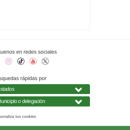
guenos en redes sociales
facebook
instagram
tiktok
youtube
X
squedas rápidas por
sonaliza tus cookies