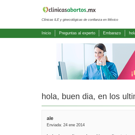
Clínicas ILE y ginecológicas de confianza en México
Inicio
Preguntas al experto
Embarazo
hol
hola, buen dia, en los ul
ale
Enviada: 24 ene 2014