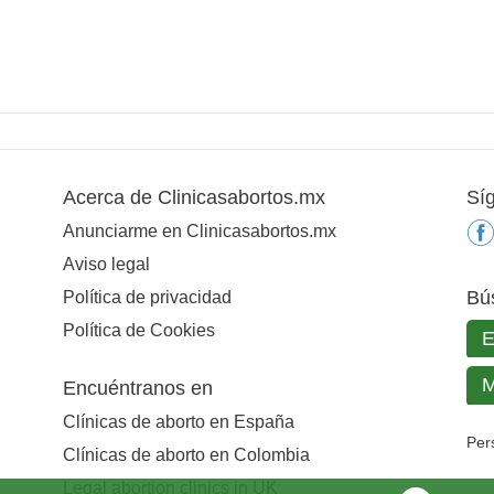
Acerca de Clinicasabortos.mx
Sí
Anunciarme en Clinicasabortos.mx
Aviso legal
Bú
Política de privacidad
Política de Cookies
Encuéntranos en
Clínicas de aborto en España
Per
Clínicas de aborto en Colombia
Legal abortion clinics in UK