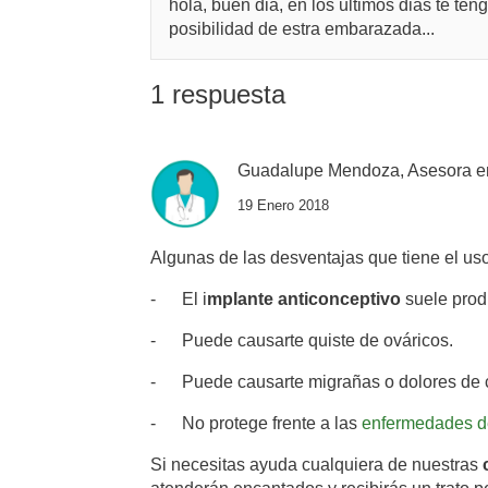
hola, buen dia, en los ultimos dias te t
posibilidad de estra embarazada...
1 respuesta
Guadalupe Mendoza, Asesora e
19 Enero 2018
Algunas de las desventajas que tiene el us
-
El i
mplante anticonceptivo
suele prod
-
Puede causarte quiste de ováricos.
-
Puede causarte migrañas o dolores de 
-
No protege frente a las
enfermedades de
Si necesitas ayuda cualquiera de nuestras