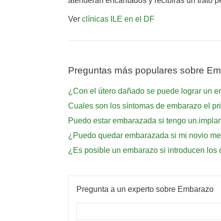
atenderán encantados y recibirás un trato p
Ver
clínicas ILE en el DF
Preguntas más populares sobre E
¿Con el útero dañado se puede lograr un 
Cuales son los síntomas de embarazo el pr
Puedo estar embarazada si tengo un.implan
¿Puedo quedar embarazada si mi novio me
¿Es posible un embarazo si introducen lo
Pregunta a un experto sobre Embarazo