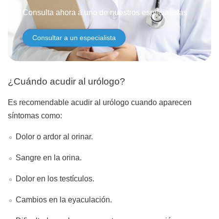
Consulta ahora a uno de nuestros especialistas
Consultar a un especialista
¿Cuándo acudir al urólogo?
Es recomendable acudir al urólogo cuando aparecen
síntomas como:
Dolor o ardor al orinar.
Sangre en la orina.
Dolor en los testículos.
Cambios en la eyaculación.