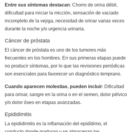
Entre
sus
síntomas
destacan
: Chorro de orina débil,
dificultad para iniciar la micción, sensación de vaciado
incompleto de la vejiga, necesidad de orinar varias veces
durante la noche y/o urgencia urinaria.
Cáncer de próstata
El cáncer de próstata es uno de los tumores más
frecuentes en los hombres. En sus primeras etapas puede
no producir síntomas, por lo que las revisiones periódicas
son esenciales para favorecer un diagnóstico temprano.
Cuando
aparecen
molestias
,
pueden
incluir
: Dificultad
para orinar, sangre en la orina o en el semen, dolor pélvico
y/o dolor óseo en etapas avanzadas.
Epididimitis
La epididimitis es la inflamación del epidídimo, el
conducto donde maduran y se almacenan los