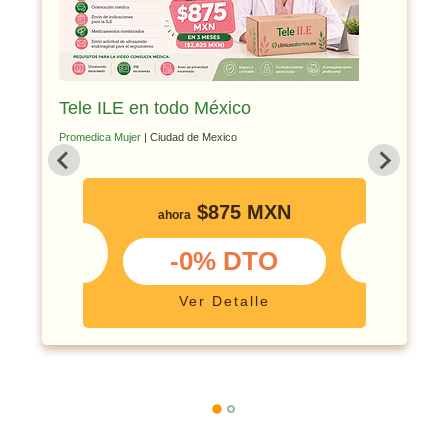
Tele ILE en todo México
Promedica Mujer
| Ciudad de Mexico
$875 MXN
ahora
-0% DTO
Ver Detalle