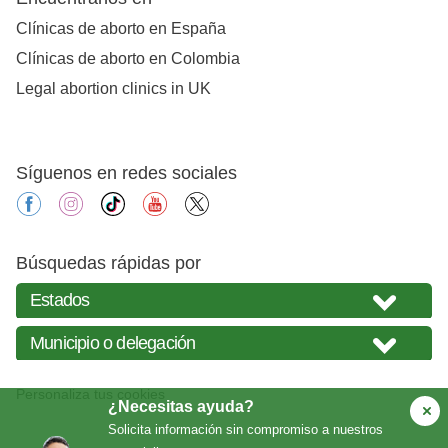
Clínicas de aborto en España
Clínicas de aborto en Colombia
Legal abortion clinics in UK
Síguenos en redes sociales
facebook
instagram
tiktok
youtube
X
Búsquedas rápidas por
Personaliza tus cookies
¿Necesitas ayuda?
Solicita información sin compromiso a nuestros