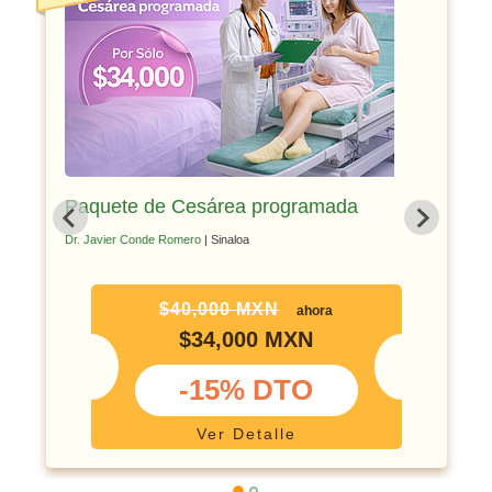
Paquete de Cesárea programada
Dr. Javier Conde Romero
| Sinaloa
$40,000 MXN
ahora
$34,000 MXN
-15% DTO
Ver Detalle