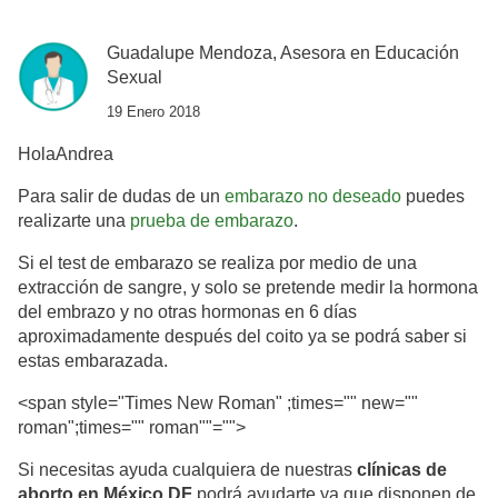
Guadalupe Mendoza, Asesora en Educación
Sexual
19 Enero 2018
Hola
Andrea
Para salir de dudas de un
embarazo no deseado
puedes
realizarte una
prueba de embarazo
.
Si el test de embarazo se realiza por medio de una
extracción de sangre, y solo se pretende medir la hormona
del embrazo y no otras hormonas en 6 días
aproximadamente después del coito ya se podrá saber si
estas embarazada.
<span style="Times New Roman" ;times="" new=""
roman";times="" roman""="">
Si necesitas ayuda cualquiera de nuestras
clínicas de
aborto en México DF
podrá ayudarte ya que disponen de