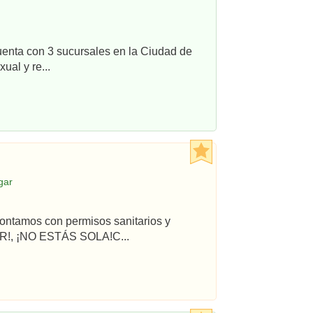
uenta con 3 sucursales en la Ciudad de
ual y re...
gar
ontamos con permisos sanitarios y
R!, ¡NO ESTÁS SOLA!C...