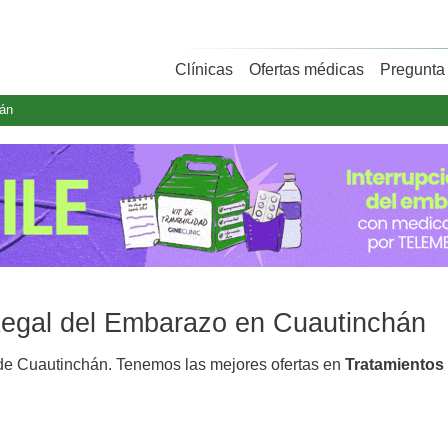
Clínicas
Ofertas médicas
Pregunta 
hán
 Legal del Embarazo en Cuautinchán
e Cuautinchán. Tenemos las mejores ofertas en
Tratamientos