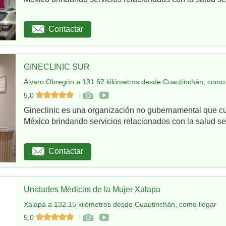
Contactar
GINECLINIC SUR
Álvaro Obregón a 131.62 kilómetros desde Cuautinchán, como 
5,0
Gineclinic es una organización no gubernamental que c
México brindando servicios relacionados con la salud sex
Contactar
Unidades Médicas de la Mujer Xalapa
Xalapa a 132.15 kilómetros desde Cuautinchán, como llegar
5,0