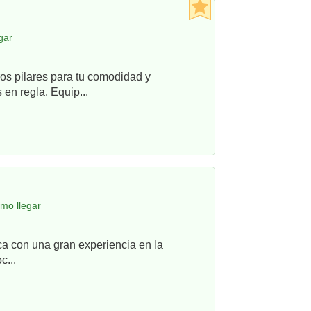
gar
os pilares para tu comodidad y
en regla. Equip...
mo llegar
ca con una gran experiencia en la
c...