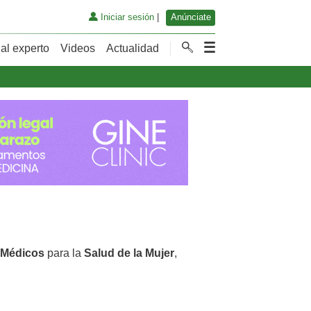
Iniciar sesión
|
Anúnciate
al experto
Videos
Actualidad
 Médicos
para la
Salud de la Mujer
,