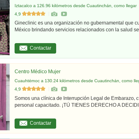
Iztacalco a 126.96 kilómetros desde Cuautinchán, como llegar
4,9
Gineclinic es una organización no gubernamental que c
México brindando servicios relacionados con la salud sex
Contactar
Centro Médico Mujer
Cuauhtémoc a 130.24 kilómetros desde Cuautinchán, como lle
4,9
Somos una clínica de Interrupción Legal de Embarazo, c
personal capacitado. ¡TÚ TIENES DERECHO A DECIDI
Contactar