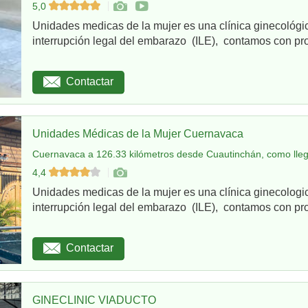
5,0
Unidades medicas de la mujer es una clínica ginecológi
interrupción legal del embarazo (ILE), contamos con pro
Contactar
Unidades Médicas de la Mujer Cuernavaca
Cuernavaca a 126.33 kilómetros desde Cuautinchán, como lle
4,4
Unidades medicas de la mujer es una clínica ginecologi
interrupción legal del embarazo (ILE), contamos con pro
Contactar
GINECLINIC VIADUCTO