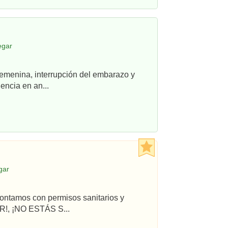
egar
femenina, interrupción del embarazo y
ncia en an...
gar
ontamos con permisos sanitarios y
!, ¡NO ESTÁS S...