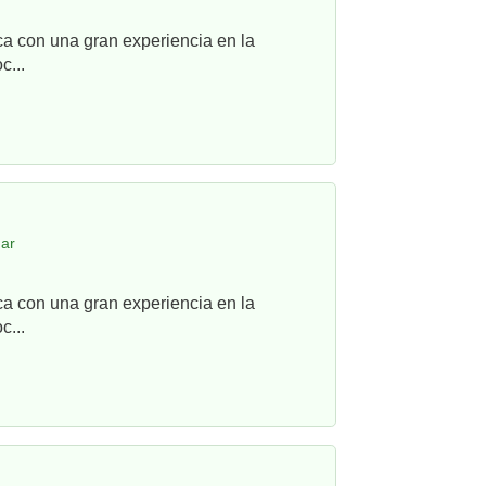
ca con una gran experiencia en la
c...
gar
ca con una gran experiencia en la
c...