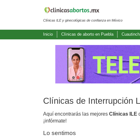
Clínicas ILE y ginecológicas de confianza en México
Inicio
Clínicas de aborto en Puebla
Cuautinc
Clínicas de Interrupción
Aquí encontrarás las mejores
Clínicas ILE
d
¡infórmate!
Lo sentimos