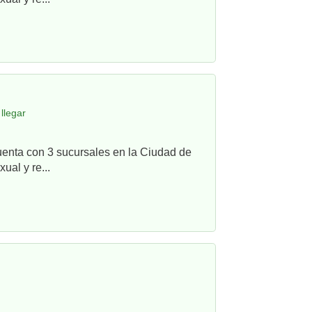
llegar
uenta con 3 sucursales en la Ciudad de
ual y re...