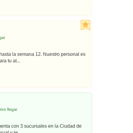
gar
hasta la semana 12. Nuestro personal es
a tu at...
mo llegar
uenta con 3 sucursales en la Ciudad de
ual y re...