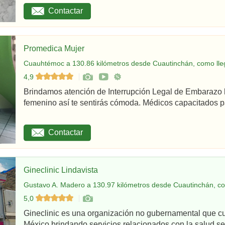
Contactar
Promedica Mujer
Cuauhtémoc a 130.86 kilómetros desde Cuautinchán, como lle
4,9
Brindamos atención de Interrupción Legal de Embarazo 
femenino así te sentirás cómoda. Médicos capacitados par
Contactar
Gineclinic Lindavista
Gustavo A. Madero a 130.97 kilómetros desde Cuautinchán, co
5,0
Gineclinic es una organización no gubernamental que c
México brindando servicios relacionados con la salud sex