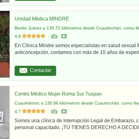
Unidad Médica MINDRE
Benito Juárez a 130.72 kilómetros desde Cuautinchán, como ll
4,9
En Clínica Mindre somos especialistas en salud sexual 
anticoncepción, contamos con más de 10 años de experie
Contactar
Centro Médico Mujer Roma Sur Tuxpan
Cuauhtémoc a 130.86 kilómetros desde Cuautinchán, como lle
4,7
Somos una clínica de Interrupción Legal de Embarazo, c
personal capacitado. ¡TÚ TIENES DERECHO A DECIDIR