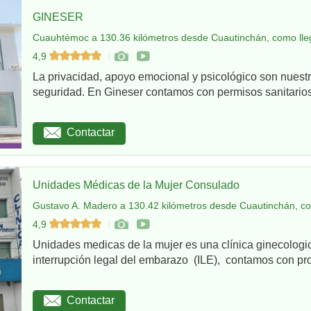
GINESER
Cuauhtémoc a 130.36 kilómetros desde Cuautinchán, como lle
4,9
La privacidad, apoyo emocional y psicológico son nuestr
seguridad. En Gineser contamos con permisos sanitarios 
Contactar
Unidades Médicas de la Mujer Consulado
Gustavo A. Madero a 130.42 kilómetros desde Cuautinchán, co
4,9
Unidades medicas de la mujer es una clínica ginecologi
interrupción legal del embarazo (ILE), contamos con pro
Contactar