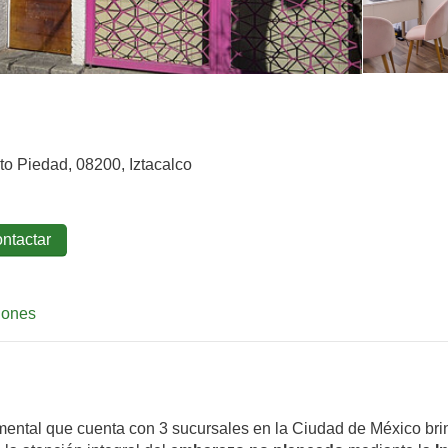
to Piedad, 08200, Iztacalco
ntactar
iones
ental que cuenta con 3 sucursales en la Ciudad de México bri