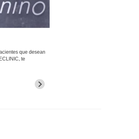
pacientes que desean
ECLINIC, te