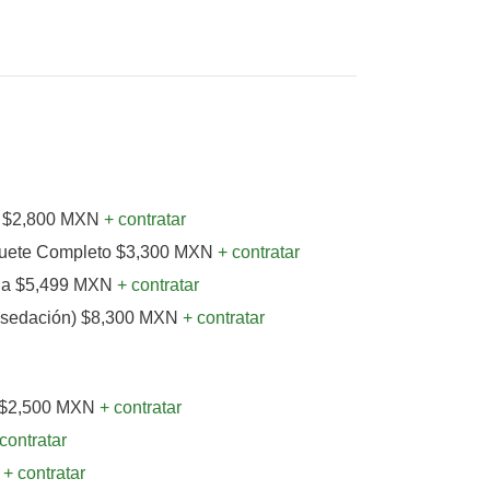
A $2,800 MXN
+ contratar
quete Completo $3,300 MXN
+ contratar
da $5,499 MXN
+ contratar
 sedación) $8,300 MXN
+ contratar
s $2,500 MXN
+ contratar
contratar
N
+ contratar