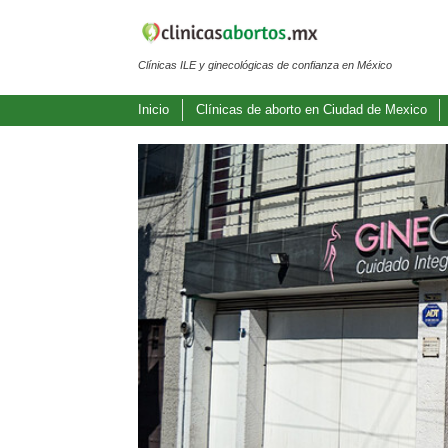
Clínicas ILE y ginecológicas de confianza en México
Inicio
Clínicas de aborto en Ciudad de Mexico