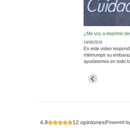
¿Me voy a deprimir de
14/06/2019
En este video respond
interrumpir su embara
ayudaremos en todo lo
4,9
12 opiniones
|
Powered b