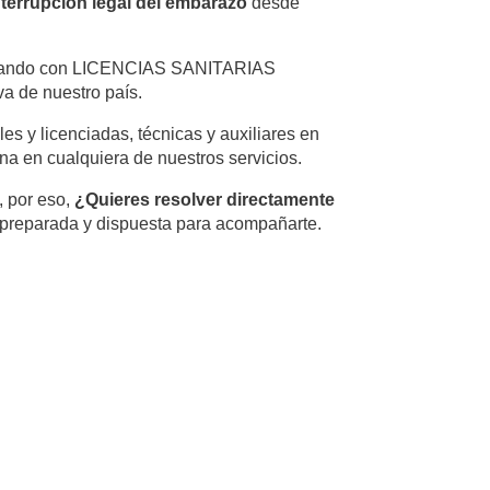
nterrupción legal del embarazo
desde
ando con LICENCIAS SANITARIAS
a de nuestro país.
s y licenciadas, técnicas y auxiliares en
a en cualquiera de nuestros servicios.
 por eso,
¿Quieres resolver directamente
 preparada y dispuesta para acompañarte.