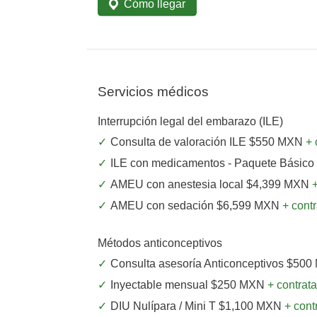
Cómo llegar
Servicios médicos
Interrupción legal del embarazo (ILE)
Consulta de valoración ILE $550 MXN
+ 
ILE con medicamentos - Paquete Básic
AMEU con anestesia local $4,399 MXN
+
AMEU con sedación $6,599 MXN
+ contr
Métodos anticonceptivos
Consulta asesoría Anticonceptivos $50
Inyectable mensual $250 MXN
+ contrata
DIU Nulípara / Mini T $1,100 MXN
+ cont