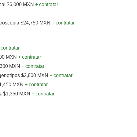
ocal $6,000 MXN
+ contratar
paroscopia $24,750 MXN
+ contratar
 contratar
,300 MXN
+ contratar
1,300 MXN
+ contratar
genotipos $2,800 MXN
+ contratar
 $1,450 MXN
+ contratar
ez $1,350 MXN
+ contratar