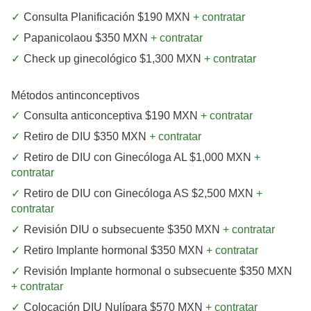
Consulta Planificación $190 MXN
+ contratar
Papanicolaou $350 MXN
+ contratar
Check up ginecológico $1,300 MXN
+ contratar
Métodos antinconceptivos
Consulta anticonceptiva $190 MXN
+ contratar
Retiro de DIU $350 MXN
+ contratar
Retiro de DIU con Ginecóloga AL $1,000 MXN
+
contratar
Retiro de DIU con Ginecóloga AS $2,500 MXN
+
contratar
Revisión DIU o subsecuente $350 MXN
+ contratar
Retiro Implante hormonal $350 MXN
+ contratar
Revisión Implante hormonal o subsecuente $350 MXN
+ contratar
Colocación DIU Nulípara $570 MXN
+ contratar