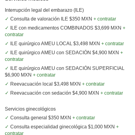
Interrupción legal del embarazo (ILE)
Consulta de valoración ILE $350 MXN
+ contratar
ILE con medicamentos COMBINADOS $3,699 MXN
+
contratar
ILE quirúrgico AMEU LOCAL $3,498 MXN
+ contratar
ILE quirúrgico AMEU con SEDACIÓN $4,900 MXN
+
contratar
ILE quirúrgico AMEU con SEDACIÓN SUPERFICIAL
$6,900 MXN
+ contratar
Reevacuación local $3,498 MXN
+ contratar
Reevacuación con sedación $4,900 MXN
+ contratar
Servicios ginecológicos
Consulta general $350 MXN
+ contratar
Consulta especialidad ginecológica $1,000 MXN
+
contratar