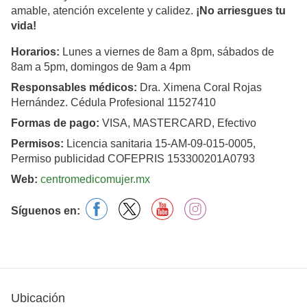
amable, atención excelente y calidez.
¡No arriesgues tu
vida!
Horarios:
Lunes a viernes de 8am a 8pm, sábados de
8am a 5pm, domingos de 9am a 4pm
Responsables médicos:
Dra. Ximena Coral Rojas
Hernández. Cédula Profesional 11527410
Formas de pago:
VISA, MASTERCARD, Efectivo
Permisos:
Licencia sanitaria 15-AM-09-015-0005,
Permiso publicidad COFEPRIS 153300201A0793
Web:
centromedicomujer.mx
facebook
X
youtube
instagram
Síguenos en:
Ubicación