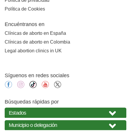
Política de privacidad
Política de Cookies
Encuéntranos en
Clínicas de aborto en España
Clínicas de aborto en Colombia
Legal abortion clinics in UK
Síguenos en redes sociales
facebook
instagram
tiktok
youtube
X
Búsquedas rápidas por