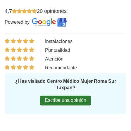
4,7
20 opiniones
Powered by
Instalaciones
Puntualidad
Atención
Recomendable
¿Has visitado Centro Médico Mujer Roma Sur
Tuxpan?
Escribe una opinión