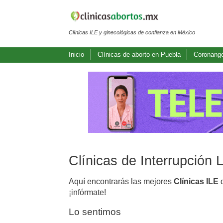
Clínicas ILE y ginecológicas de confianza en México
Inicio
Clínicas de aborto en Puebla
Coronang
Clínicas de Interrupción
Aquí encontrarás las mejores
Clínicas ILE
d
¡infórmate!
Lo sentimos