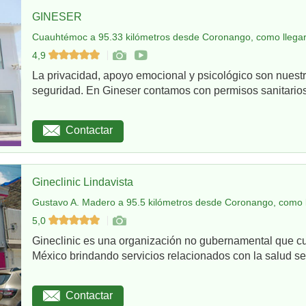
GINESER
Cuauhtémoc a 95.33 kilómetros desde Coronango, como llega
4,9
La privacidad, apoyo emocional y psicológico son nuestr
seguridad. En Gineser contamos con permisos sanitarios 
Contactar
Gineclinic Lindavista
Gustavo A. Madero a 95.5 kilómetros desde Coronango, como 
5,0
Gineclinic es una organización no gubernamental que c
México brindando servicios relacionados con la salud sex
Contactar