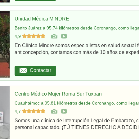
Unidad Médica MINDRE
Benito Juárez a 95.74 kilómetros desde Coronango, como lleg
4,9
En Clínica Mindre somos especialistas en salud sexual 
anticoncepción, contamos con más de 10 años de experie
Contactar
Centro Médico Mujer Roma Sur Tuxpan
Cuauhtémoc a 95.81 kilómetros desde Coronango, como llega
4,7
Somos una clínica de Interrupción Legal de Embarazo, c
personal capacitado. ¡TÚ TIENES DERECHO A DECIDIR