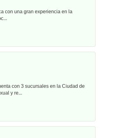
ca con una gran experiencia en la
c...
uenta con 3 sucursales en la Ciudad de
ual y re...