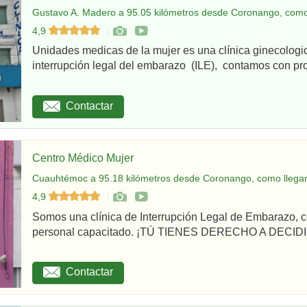
Gustavo A. Madero a 95.05 kilómetros desde Coronango, como
4,9
Unidades medicas de la mujer es una clínica ginecologi
interrupción legal del embarazo (ILE), contamos con pro
Contactar
Centro Médico Mujer
Cuauhtémoc a 95.18 kilómetros desde Coronango, como llega
4,9
Somos una clínica de Interrupción Legal de Embarazo, c
personal capacitado. ¡TÚ TIENES DERECHO A DECIDI
Contactar