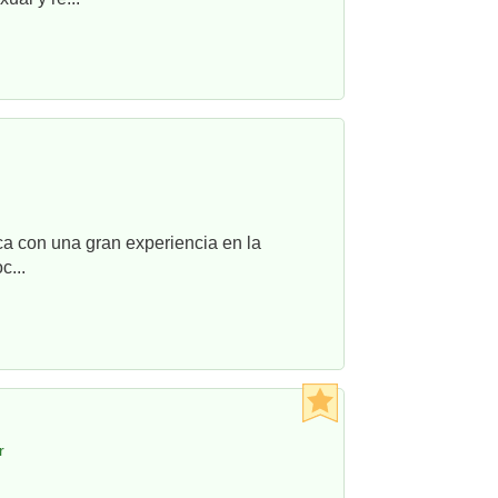
ca con una gran experiencia en la
c...
r