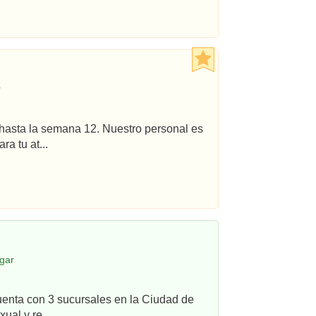
r
hasta la semana 12. Nuestro personal es
a tu at...
gar
uenta con 3 sucursales en la Ciudad de
ual y re...