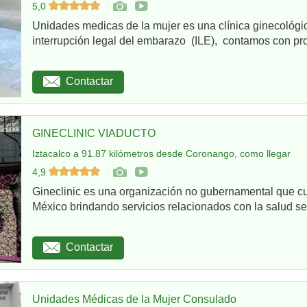
5,0
Unidades medicas de la mujer es una clínica ginecológi
interrupción legal del embarazo (ILE), contamos con pro
Contactar
GINECLINIC VIADUCTO
Iztacalco a 91.87 kilómetros desde Coronango, como llegar
4,9
Gineclinic es una organización no gubernamental que c
México brindando servicios relacionados con la salud sex
Contactar
Unidades Médicas de la Mujer Consulado