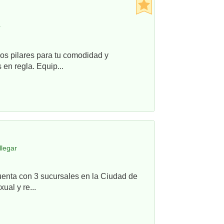
r
os pilares para tu comodidad y
en regla. Equip...
llegar
uenta con 3 sucursales en la Ciudad de
ual y re...