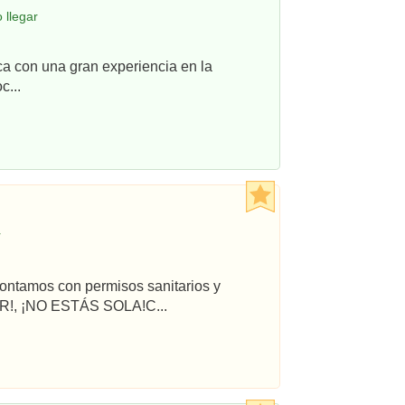
 llegar
ca con una gran experiencia en la
c...
r
ontamos con permisos sanitarios y
R!, ¡NO ESTÁS SOLA!C...