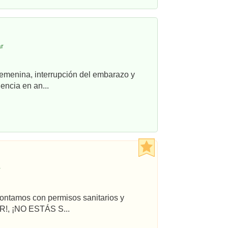
ar
femenina, interrupción del embarazo y
ncia en an...
r
ontamos con permisos sanitarios y
!, ¡NO ESTÁS S...