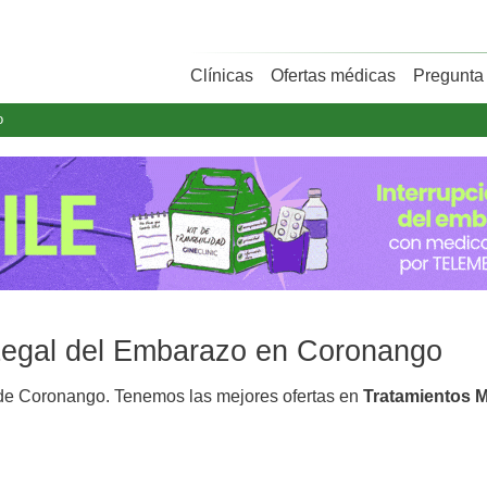
Clínicas
Ofertas médicas
Pregunta 
o
 Legal del Embarazo en Coronango
e Coronango. Tenemos las mejores ofertas en
Tratamientos 