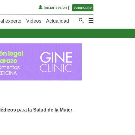
Iniciar sesión
|
Anúnciate
al experto
Videos
Actualidad
Médicos
para la
Salud de la Mujer
,