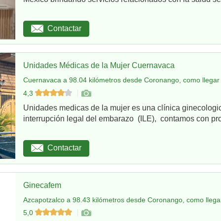
Contactar
Unidades Médicas de la Mujer Cuernavaca
Cuernavaca a 98.04 kilómetros desde Coronango, como llegar
4,3
Unidades medicas de la mujer es una clínica ginecologi
interrupción legal del embarazo (ILE), contamos con pro
Contactar
Ginecafem
Azcapotzalco a 98.43 kilómetros desde Coronango, como llega
5,0