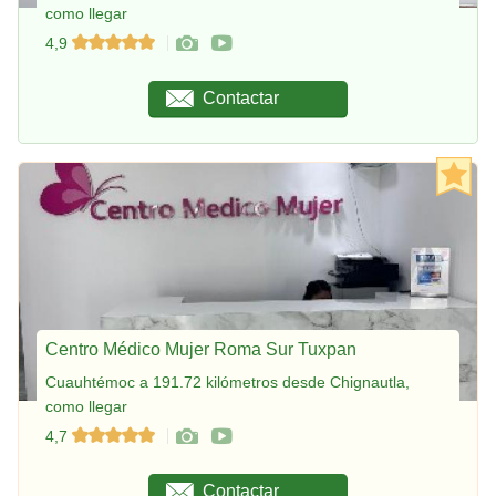
como llegar
4,9
Contactar
Centro Médico Mujer Roma Sur Tuxpan
Cuauhtémoc a 191.72 kilómetros desde Chignautla,
como llegar
4,7
Contactar