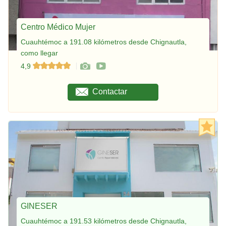
Centro Médico Mujer
Cuauhtémoc a 191.08 kilómetros desde Chignautla,
como llegar
4,9
Contactar
GINESER
Cuauhtémoc a 191.53 kilómetros desde Chignautla,