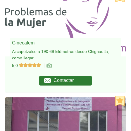
Ginecafem
Azcapotzalco a 190.69 kilómetros desde Chignautla,
como llegar
5,0
Contactar