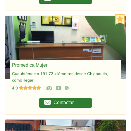
Promedica Mujer
Cuauhtémoc a 191.72 kilómetros desde Chignautla,
como llegar
4,9
Contactar