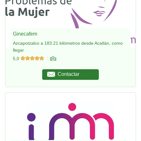
Ginecafem
Azcapotzalco a 183.21 kilómetros desde Acatlán, como
llegar
5,0
Contactar