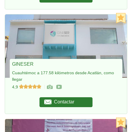
GINESER
Cuauhtémoc a 177.58 kilómetros desde Acatlán, como
llegar
4,9
Contactar