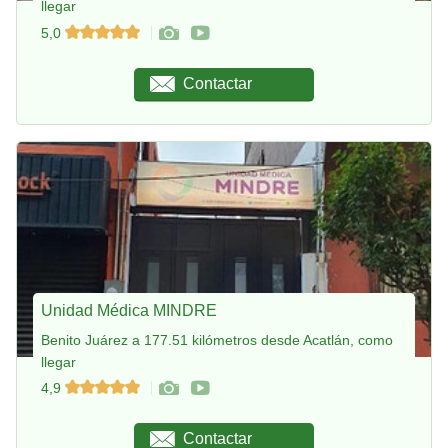
llegar
5,0
Contactar
Unidad Médica MINDRE
Benito Juárez a 177.51 kilómetros desde Acatlán, como
llegar
4,9
Contactar