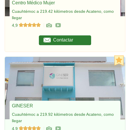
Centro Médico Mujer
Cuauhtémoc a 219.42 kilómetros desde Acateno, como
llegar
4,9
Contactar
GINESER
Cuauhtémoc a 219.92 kilómetros desde Acateno, como
llegar
4,9