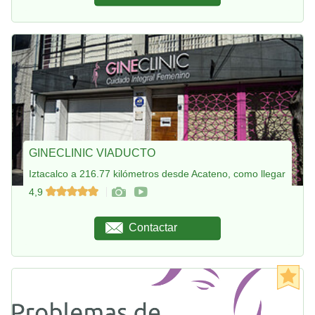
GINECLINIC VIADUCTO
Iztacalco a 216.77 kilómetros desde Acateno, como llegar
4,9
Contactar