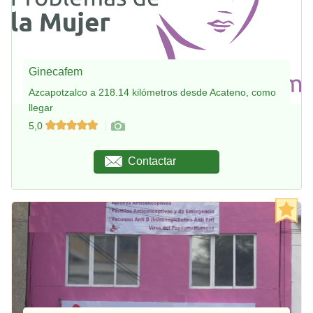
Ginecafem
Azcapotzalco a 218.14 kilómetros desde Acateno, como
llegar
5,0
Contactar