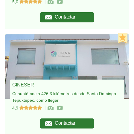
5,0
Contactar
GINESER
Cuauhtémoc a 426.3 kilómetros desde Santo Domingo
Tepuxtepec, como llegar
4,9
Contactar