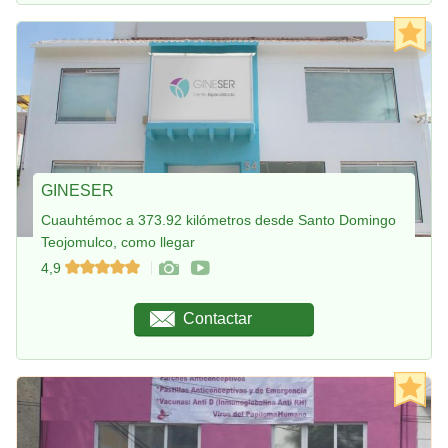
GINESER
Cuauhtémoc a 373.92 kilómetros desde Santo Domingo
Teojomulco, como llegar
4,9
Contactar