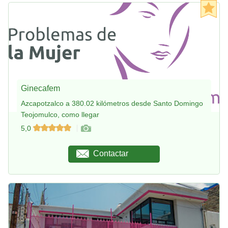
Ginecafem
Azcapotzalco a 380.02 kilómetros desde Santo Domingo
Teojomulco, como llegar
5,0
Contactar