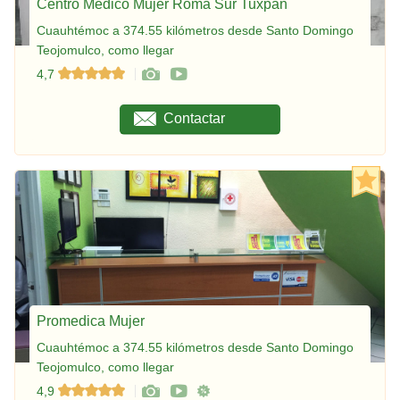
Centro Médico Mujer Roma Sur Tuxpan
Cuauhtémoc a 374.55 kilómetros desde Santo Domingo
Teojomulco, como llegar
4,7
Contactar
Promedica Mujer
Cuauhtémoc a 374.55 kilómetros desde Santo Domingo
Teojomulco, como llegar
4,9