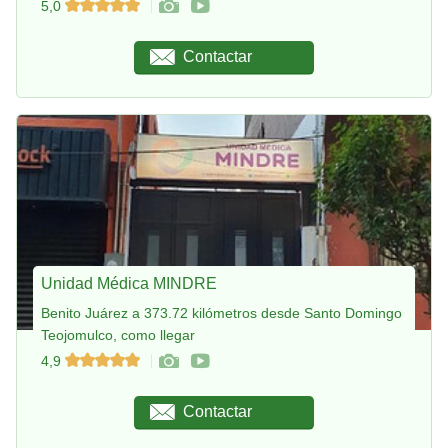
5,0
Contactar
Unidad Médica MINDRE
Benito Juárez a 373.72 kilómetros desde Santo Domingo
Teojomulco, como llegar
4,9
Contactar