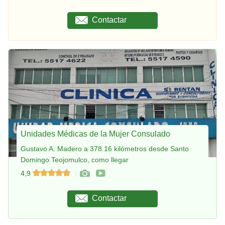
Contactar
Unidades Médicas de la Mujer Consulado
Gustavo A. Madero a 378.16 kilómetros desde Santo
Domingo Teojomulco, como llegar
4,9
Contactar