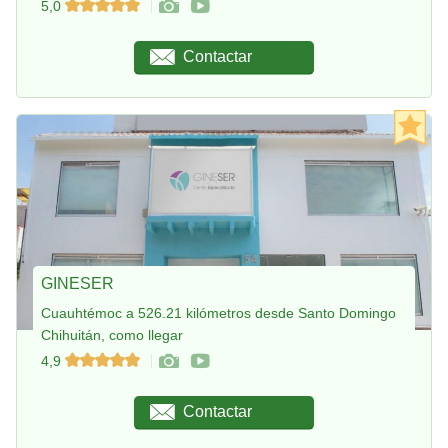
5,0
Contactar
GINESER
Cuauhtémoc a 526.21 kilómetros desde Santo Domingo
Chihuitán, como llegar
4,9
Contactar