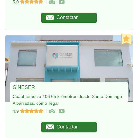
5,0
Contactar
GINESER
Cuauhtémoc a 406.65 kilómetros desde Santo Domingo
Albarradas, como llegar
4,9
Contactar