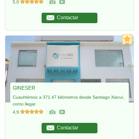
5,0
Contactar
GINESER
Cuauhtémoc a 371.47 kilómetros desde Santiago Xiacuí,
como llegar
4,9
Contactar