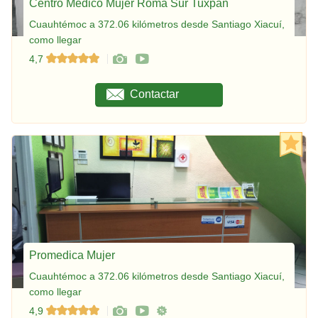
Centro Médico Mujer Roma Sur Tuxpan
Cuauhtémoc a 372.06 kilómetros desde Santiago Xiacuí,
como llegar
4,7
Contactar
Promedica Mujer
Cuauhtémoc a 372.06 kilómetros desde Santiago Xiacuí,
como llegar
4,9