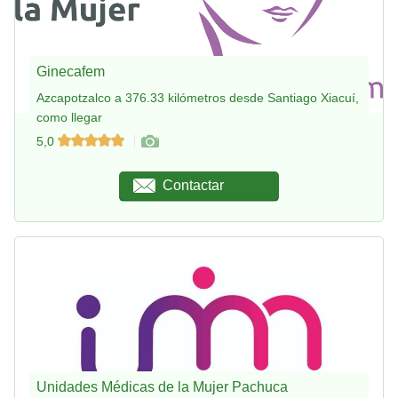
Ginecafem
Azcapotzalco a 376.33 kilómetros desde Santiago Xiacuí,
como llegar
5,0
Contactar
Unidades Médicas de la Mujer Pachuca