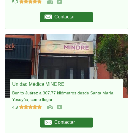
5,0
Contactar
Unidad Médica MINDRE
Benito Juárez a 307.77 kilómetros desde Santa María
Yosoyúa, como llegar
4,9
Contactar