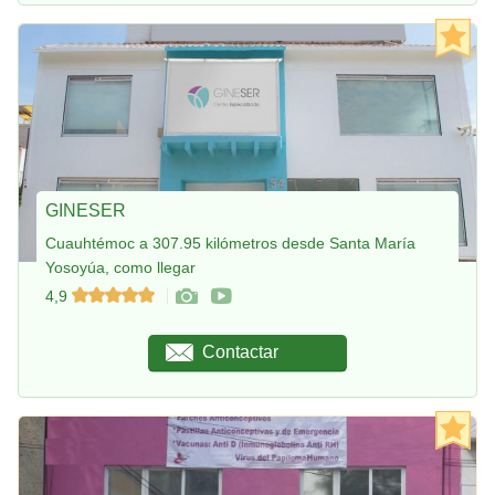
GINESER
Cuauhtémoc a 307.95 kilómetros desde Santa María
Yosoyúa, como llegar
4,9
Contactar