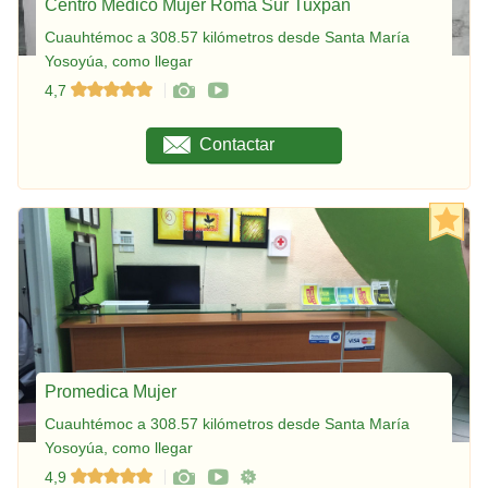
Centro Médico Mujer Roma Sur Tuxpan
Cuauhtémoc a 308.57 kilómetros desde Santa María
Yosoyúa, como llegar
4,7
Contactar
Promedica Mujer
Cuauhtémoc a 308.57 kilómetros desde Santa María
Yosoyúa, como llegar
4,9