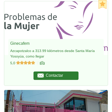
Ginecafem
Azcapotzalco a 313.99 kilómetros desde Santa María
Yosoyúa, como llegar
5,0
Contactar