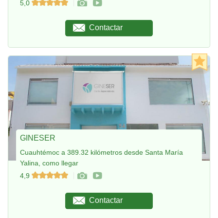
5,0
Contactar
GINESER
Cuauhtémoc a 389.32 kilómetros desde Santa María
Yalina, como llegar
4,9
Contactar