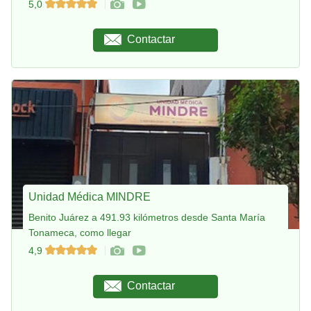
5,0
Contactar
Unidad Médica MINDRE
Benito Juárez a 491.93 kilómetros desde Santa María
Tonameca, como llegar
4,9
Contactar