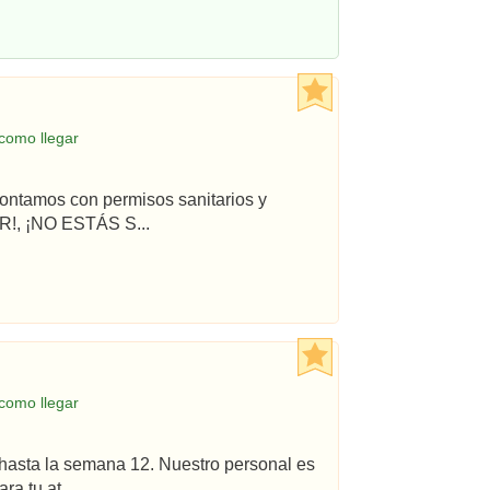
como llegar
ontamos con permisos sanitarios y
!, ¡NO ESTÁS S...
como llegar
hasta la semana 12. Nuestro personal es
a tu at...