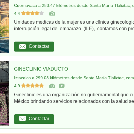
Cuernavaca a 283.47 kilómetros desde Santa María Tlalixtac, 
4,4
Unidades medicas de la mujer es una clínica ginecologi
interrupción legal del embarazo (ILE), contamos con pro
Contactar
GINECLINIC VIADUCTO
Iztacalco a 299.03 kilómetros desde Santa María Tlalixtac, com
4,9
Gineclinic es una organización no gubernamental que c
México brindando servicios relacionados con la salud sex
Contactar