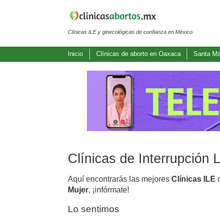
Clínicas ILE y ginecológicas de confianza en México
Inicio
Clínicas de aborto en Oaxaca
Santa Mar
Clínicas de Interrupción 
Aquí encontrarás las mejores
Clínicas ILE
d
Mujer
, ¡infórmate!
Lo sentimos