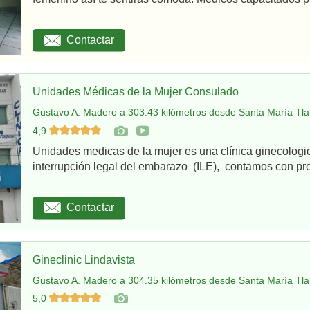
Contactar
Unidades Médicas de la Mujer Consulado
Gustavo A. Madero a 303.43 kilómetros desde Santa María Tlal
4,9
Unidades medicas de la mujer es una clínica ginecologi
interrupción legal del embarazo (ILE), contamos con pro
Contactar
Gineclinic Lindavista
Gustavo A. Madero a 304.35 kilómetros desde Santa María Tlal
5,0