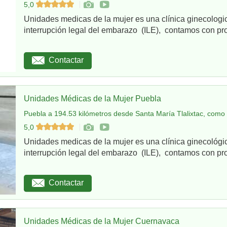
5,0
Unidades medicas de la mujer es una clínica ginecologi
interrupción legal del embarazo (ILE), contamos con pro
Contactar
Unidades Médicas de la Mujer Puebla
Puebla a 194.53 kilómetros desde Santa María Tlalixtac, como 
5,0
Unidades medicas de la mujer es una clínica ginecológi
interrupción legal del embarazo (ILE), contamos con pro
Contactar
Unidades Médicas de la Mujer Cuernavaca