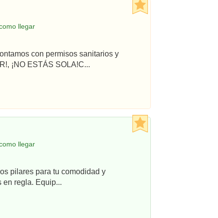
como llegar
ontamos con permisos sanitarios y
R!, ¡NO ESTÁS SOLA!C...
como llegar
os pilares para tu comodidad y
en regla. Equip...