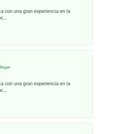
ca con una gran experiencia en la
c...
llegar
ca con una gran experiencia en la
c...