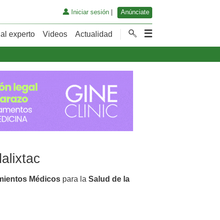
Iniciar sesión
|
Anúnciate
al experto
Videos
Actualidad
alixtac
mientos Médicos
para la
Salud de la