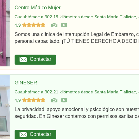
Centro Médico Mujer
Cuauhtémoc a 302.19 kilómetros desde Santa María Tlalixtac, 
4,9
Somos una clínica de Interrupción Legal de Embarazo, c
personal capacitado. ¡TÚ TIENES DERECHO A DECIDI
Contactar
GINESER
Cuauhtémoc a 302.21 kilómetros desde Santa María Tlalixtac, 
4,9
La privacidad, apoyo emocional y psicológico son nuestr
seguridad. En Gineser contamos con permisos sanitarios 
Contactar