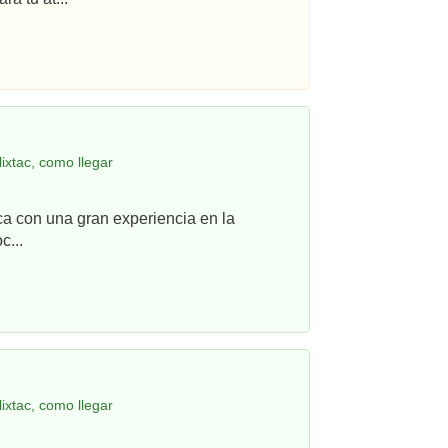
ixtac, como llegar
ca con una gran experiencia en la
c...
ixtac, como llegar