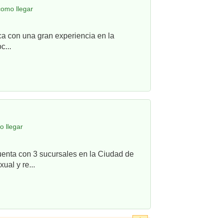
como llegar
ca con una gran experiencia en la
c...
o llegar
uenta con 3 sucursales en la Ciudad de
ual y re...