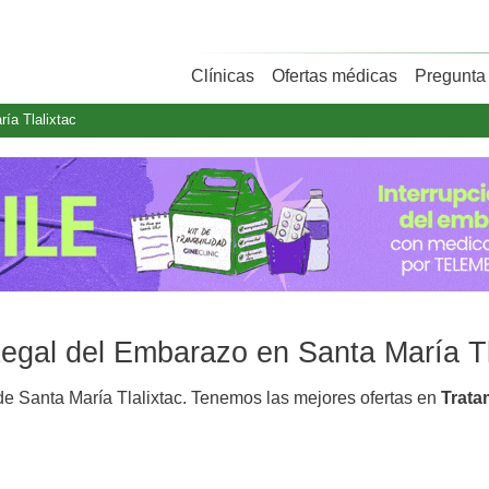
Clínicas
Ofertas médicas
Pregunta 
ía Tlalixtac
Legal del Embarazo en Santa María Tl
e Santa María Tlalixtac. Tenemos las mejores ofertas en
Trata