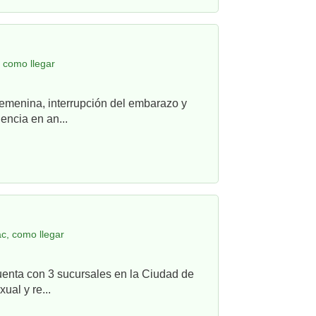
, como llegar
femenina, interrupción del embarazo y
ncia en an...
c, como llegar
uenta con 3 sucursales en la Ciudad de
ual y re...