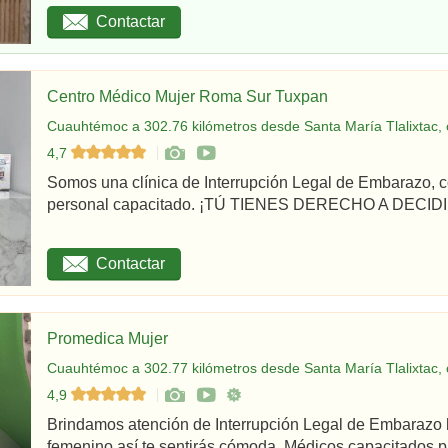
Contactar
Centro Médico Mujer Roma Sur Tuxpan
Cuauhtémoc a 302.76 kilómetros desde Santa María Tlalixtac, 
4,7
Somos una clínica de Interrupción Legal de Embarazo, c
personal capacitado. ¡TÚ TIENES DERECHO A DECIDIR
Contactar
Promedica Mujer
Cuauhtémoc a 302.77 kilómetros desde Santa María Tlalixtac, 
4,9
Brindamos atención de Interrupción Legal de Embarazo 
femenino así te sentirás cómoda. Médicos capacitados par