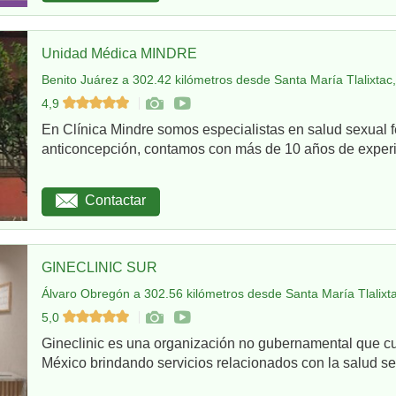
Unidad Médica MINDRE
Benito Juárez a 302.42 kilómetros desde Santa María Tlalixtac
4,9
En Clínica Mindre somos especialistas en salud sexual 
anticoncepción, contamos con más de 10 años de experie
Contactar
GINECLINIC SUR
Álvaro Obregón a 302.56 kilómetros desde Santa María Tlalixta
5,0
Gineclinic es una organización no gubernamental que c
México brindando servicios relacionados con la salud sex