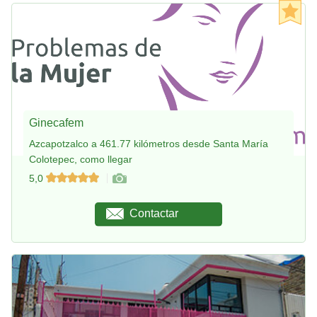
Ginecafem
Azcapotzalco a 461.77 kilómetros desde Santa María
Colotepec, como llegar
5,0
Contactar