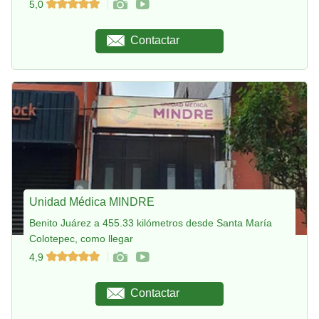
5,0
Contactar
Unidad Médica MINDRE
Benito Juárez a 455.33 kilómetros desde Santa María
Colotepec, como llegar
4,9
Contactar