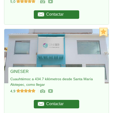
5,0
Contactar
GINESER
Cuauhtémoc a 434.7 kilómetros desde Santa María
Alotepec, como llegar
4,9
Contactar