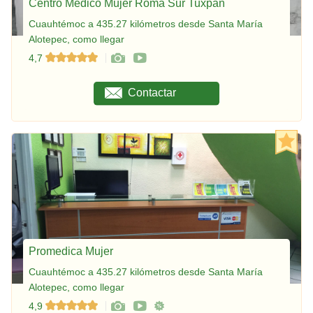
Centro Médico Mujer Roma Sur Tuxpan
Cuauhtémoc a 435.27 kilómetros desde Santa María
Alotepec, como llegar
4,7
Contactar
Promedica Mujer
Cuauhtémoc a 435.27 kilómetros desde Santa María
Alotepec, como llegar
4,9