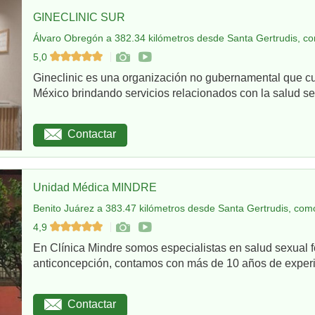
GINECLINIC SUR
Álvaro Obregón a 382.34 kilómetros desde Santa Gertrudis, co
5,0
Gineclinic es una organización no gubernamental que c
México brindando servicios relacionados con la salud sex
Contactar
Unidad Médica MINDRE
Benito Juárez a 383.47 kilómetros desde Santa Gertrudis, como
4,9
En Clínica Mindre somos especialistas en salud sexual 
anticoncepción, contamos con más de 10 años de experie
Contactar