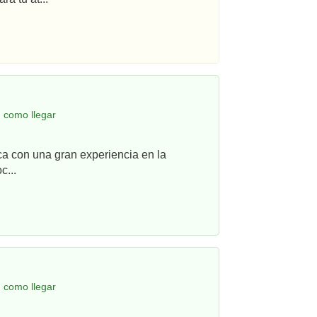
 como llegar
ca con una gran experiencia en la
c...
 como llegar