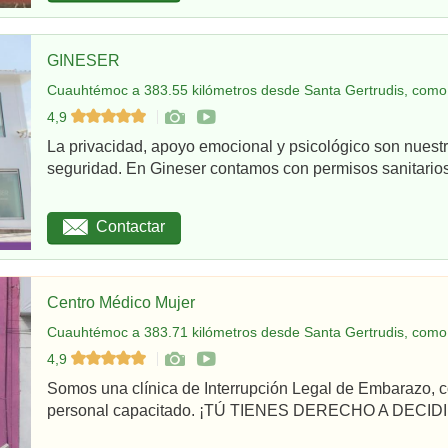
GINESER
Cuauhtémoc a 383.55 kilómetros desde Santa Gertrudis, como 
4,9
La privacidad, apoyo emocional y psicológico son nuestr
seguridad. En Gineser contamos con permisos sanitarios 
Contactar
Centro Médico Mujer
Cuauhtémoc a 383.71 kilómetros desde Santa Gertrudis, como 
4,9
Somos una clínica de Interrupción Legal de Embarazo, c
personal capacitado. ¡TÚ TIENES DERECHO A DECIDI