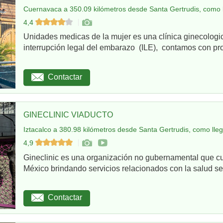
Cuernavaca a 350.09 kilómetros desde Santa Gertrudis, como 
4,4
Unidades medicas de la mujer es una clínica ginecologi
interrupción legal del embarazo (ILE), contamos con pro
Contactar
GINECLINIC VIADUCTO
Iztacalco a 380.98 kilómetros desde Santa Gertrudis, como lle
4,9
Gineclinic es una organización no gubernamental que c
México brindando servicios relacionados con la salud sex
Contactar