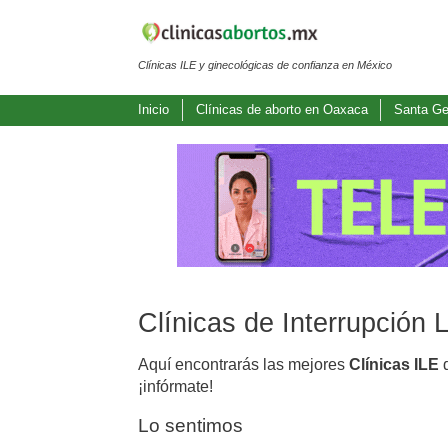
Clínicas ILE y ginecológicas de confianza en México
Inicio
Clínicas de aborto en Oaxaca
Santa Ge
Clínicas de Interrupción
Aquí encontrarás las mejores
Clínicas ILE
d
¡infórmate!
Lo sentimos