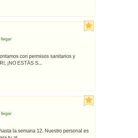
llegar
ontamos con permisos sanitarios y
!, ¡NO ESTÁS S...
llegar
hasta la semana 12. Nuestro personal es
a tu at...