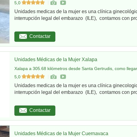
5,0
Unidades medicas de la mujer es una clínica ginecológi
interrupción legal del embarazo (ILE), contamos con pro
Contactar
Unidades Médicas de la Mujer Xalapa
Xalapa a 305.68 kilómetros desde Santa Gertrudis, como llega
5,0
Unidades medicas de la mujer es una clínica ginecologi
interrupción legal del embarazo (ILE), contamos con pro
Contactar
Unidades Médicas de la Mujer Cuernavaca