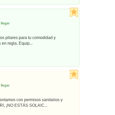
llegar
os pilares para tu comodidad y
en regla. Equip...
llegar
ontamos con permisos sanitarios y
R!, ¡NO ESTÁS SOLA!C...