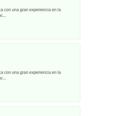
ca con una gran experiencia en la
c...
r
ca con una gran experiencia en la
c...