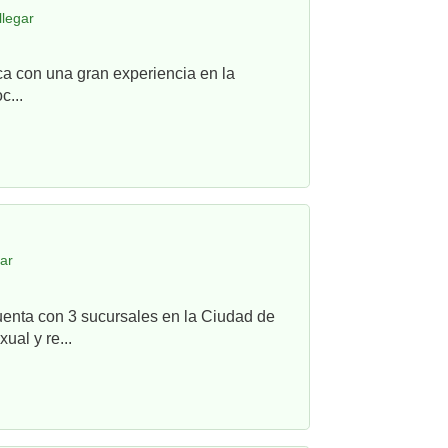
llegar
ca con una gran experiencia en la
c...
gar
uenta con 3 sucursales en la Ciudad de
ual y re...