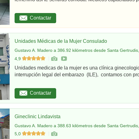
Contactar
Unidades Médicas de la Mujer Consulado
Gustavo A. Madero a 386.92 kilómetros desde Santa Gertrudis,
4,9
Unidades medicas de la mujer es una clínica ginecologi
interrupción legal del embarazo (ILE), contamos con pro
Contactar
Gineclinic Lindavista
Gustavo A. Madero a 388.63 kilómetros desde Santa Gertrudis,
5,0