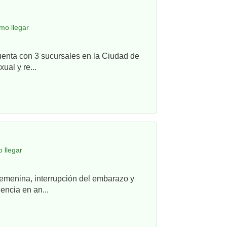
mo llegar
uenta con 3 sucursales en la Ciudad de
ual y re...
 llegar
femenina, interrupción del embarazo y
ncia en an...