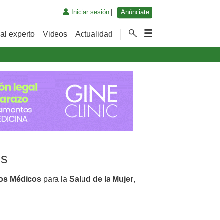
Iniciar sesión
|
Anúnciate
al experto
Videos
Actualidad
is
tos Médicos
para la
Salud de la Mujer
,