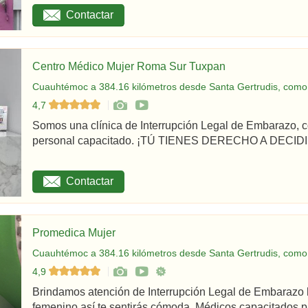
Contactar
Centro Médico Mujer Roma Sur Tuxpan
Cuauhtémoc a 384.16 kilómetros desde Santa Gertrudis, como 
4,7
Somos una clínica de Interrupción Legal de Embarazo, c
personal capacitado. ¡TÚ TIENES DERECHO A DECIDIR
Contactar
Promedica Mujer
Cuauhtémoc a 384.16 kilómetros desde Santa Gertrudis, como 
4,9
Brindamos atención de Interrupción Legal de Embarazo 
femenino así te sentirás cómoda. Médicos capacitados par