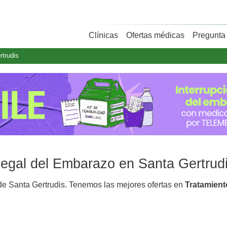
Clínicas
Ofertas médicas
Pregunta 
rtrudis
 Legal del Embarazo en Santa Gertrud
e Santa Gertrudis. Tenemos las mejores ofertas en
Tratamien