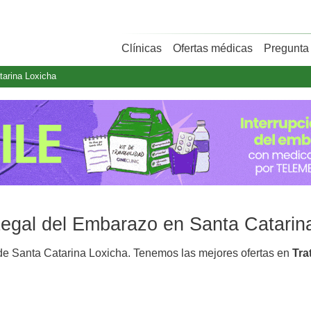
Clínicas
Ofertas médicas
Pregunta 
tarina Loxicha
 Legal del Embarazo en Santa Catarin
e Santa Catarina Loxicha. Tenemos las mejores ofertas en
Tra