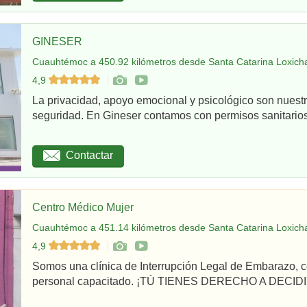
GINESER
Cuauhtémoc a 450.92 kilómetros desde Santa Catarina Loxicha
4,9
La privacidad, apoyo emocional y psicológico son nuestr
seguridad. En Gineser contamos con permisos sanitarios 
Contactar
Centro Médico Mujer
Cuauhtémoc a 451.14 kilómetros desde Santa Catarina Loxicha
4,9
Somos una clínica de Interrupción Legal de Embarazo, c
personal capacitado. ¡TÚ TIENES DERECHO A DECIDI