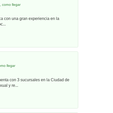
, como llegar
ca con una gran experiencia en la
c...
omo llegar
uenta con 3 sucursales en la Ciudad de
ual y re...