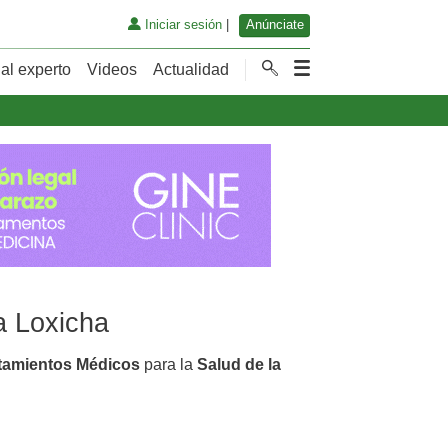
Iniciar sesión
|
Anúnciate
al experto
Videos
Actualidad
a Loxicha
tamientos Médicos
para la
Salud de la