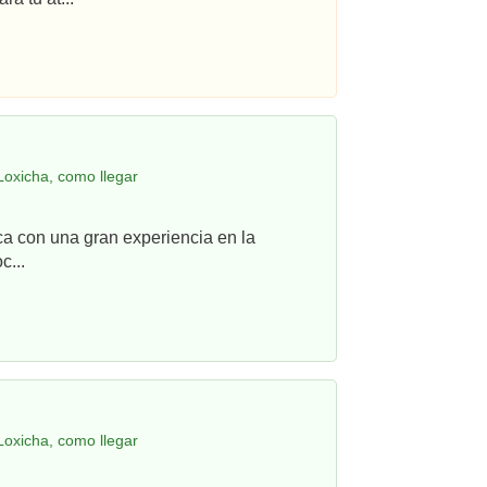
Loxicha, como llegar
ca con una gran experiencia en la
c...
Loxicha, como llegar