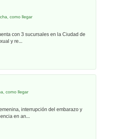
cha, como llegar
uenta con 3 sucursales en la Ciudad de
ual y re...
a, como llegar
femenina, interrupción del embarazo y
ncia en an...