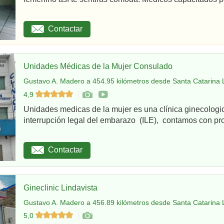
Contactar
Unidades Médicas de la Mujer Consulado
Gustavo A. Madero a 454.95 kilómetros desde Santa Catarina 
4,9
Unidades medicas de la mujer es una clínica ginecologi
interrupción legal del embarazo (ILE), contamos con pro
Contactar
Gineclinic Lindavista
Gustavo A. Madero a 456.89 kilómetros desde Santa Catarina 
5,0