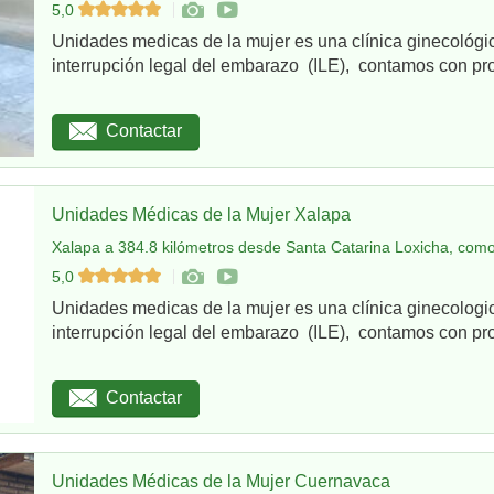
5,0
Unidades medicas de la mujer es una clínica ginecológi
interrupción legal del embarazo (ILE), contamos con pro
Contactar
Unidades Médicas de la Mujer Xalapa
Xalapa a 384.8 kilómetros desde Santa Catarina Loxicha, como
5,0
Unidades medicas de la mujer es una clínica ginecologi
interrupción legal del embarazo (ILE), contamos con pro
Contactar
Unidades Médicas de la Mujer Cuernavaca