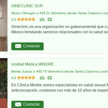
GINECLINIC SUR
Álvaro Obregón a 449.21 kilómetros desde Santa Catarina Loxi
5,0
Gineclinic es una organización no gubernamental que c
México brindando servicios relacionados con la salud sex
Contactar
Unidad Médica MINDRE
Benito Juárez a 450.75 kilómetros desde Santa Catarina Loxich
4,9
En Clínica Mindre somos especialistas en salud sexual 
anticoncepción, contamos con más de 10 años de experie
Contactar