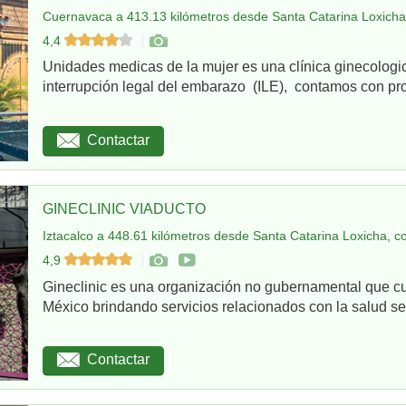
Cuernavaca a 413.13 kilómetros desde Santa Catarina Loxicha
4,4
Unidades medicas de la mujer es una clínica ginecologi
interrupción legal del embarazo (ILE), contamos con pro
Contactar
GINECLINIC VIADUCTO
Iztacalco a 448.61 kilómetros desde Santa Catarina Loxicha, c
4,9
Gineclinic es una organización no gubernamental que c
México brindando servicios relacionados con la salud sex
Contactar