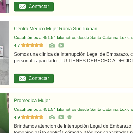
Contactar
Centro Médico Mujer Roma Sur Tuxpan
Cuauhtémoc a 451.54 kilómetros desde Santa Catarina Loxicha
4,7
Somos una clínica de Interrupción Legal de Embarazo, c
personal capacitado. ¡TÚ TIENES DERECHO A DECIDIR
Contactar
Promedica Mujer
Cuauhtémoc a 451.54 kilómetros desde Santa Catarina Loxicha
4,9
Brindamos atención de Interrupción Legal de Embarazo 
femenino así te sentirás cómoda. Médicos capacitados par