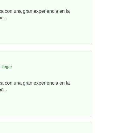
ca con una gran experiencia en la
c...
 llegar
ca con una gran experiencia en la
c...