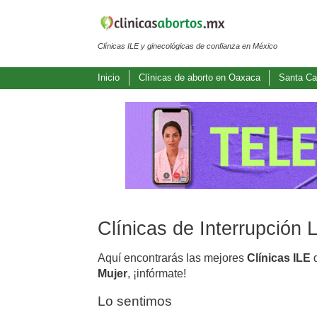
Clínicas ILE y ginecológicas de confianza en México
Inicio
Clínicas de aborto en Oaxaca
Santa Ca
Clínicas de Interrupción
Aquí encontrarás las mejores
Clínicas ILE
d
Mujer
, ¡infórmate!
Lo sentimos