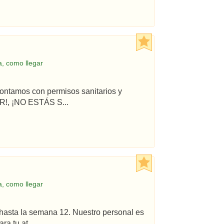
, como llegar
ontamos con permisos sanitarios y
!, ¡NO ESTÁS S...
, como llegar
hasta la semana 12. Nuestro personal es
a tu at...