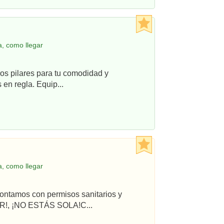
, como llegar
os pilares para tu comodidad y
en regla. Equip...
, como llegar
ontamos con permisos sanitarios y
R!, ¡NO ESTÁS SOLA!C...