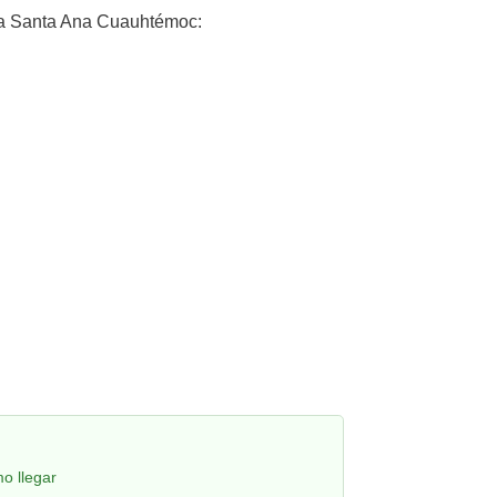
a Santa Ana Cuauhtémoc:
o llegar