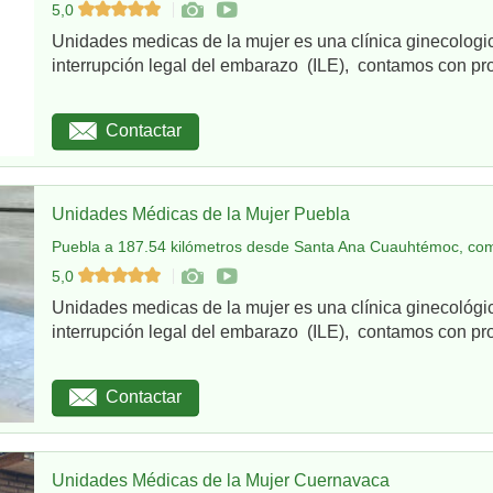
5,0
Unidades medicas de la mujer es una clínica ginecologi
interrupción legal del embarazo (ILE), contamos con pro
Contactar
Unidades Médicas de la Mujer Puebla
Puebla a 187.54 kilómetros desde Santa Ana Cuauhtémoc, com
5,0
Unidades medicas de la mujer es una clínica ginecológi
interrupción legal del embarazo (ILE), contamos con pro
Contactar
Unidades Médicas de la Mujer Cuernavaca