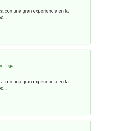
ca con una gran experiencia en la
c...
o llegar
ca con una gran experiencia en la
c...