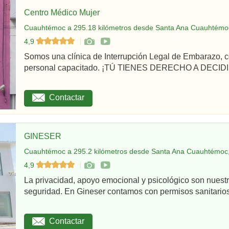
Centro Médico Mujer
Cuauhtémoc a 295.18 kilómetros desde Santa Ana Cuauhtémoc
4,9
Somos una clínica de Interrupción Legal de Embarazo, c
personal capacitado. ¡TÚ TIENES DERECHO A DECIDI
Contactar
GINESER
Cuauhtémoc a 295.2 kilómetros desde Santa Ana Cuauhtémoc,
4,9
La privacidad, apoyo emocional y psicológico son nuestr
seguridad. En Gineser contamos con permisos sanitarios 
Contactar