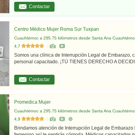
Contactar
Centro Médico Mujer Roma Sur Tuxpan
Cuauhtémoc a 295.75 kilómetros desde Santa Ana Cuauhtémoc
4,7
Somos una clínica de Interrupción Legal de Embarazo, c
personal capacitado. ¡TÚ TIENES DERECHO A DECIDIR
Contactar
Promedica Mujer
Cuauhtémoc a 295.75 kilómetros desde Santa Ana Cuauhtémoc
4,9
Brindamos atención de Interrupción Legal de Embarazo 
femenino así te sentirás cómoda. Médicos capacitados par