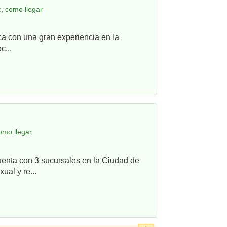
, como llegar
ca con una gran experiencia en la
c...
omo llegar
uenta con 3 sucursales en la Ciudad de
ual y re...