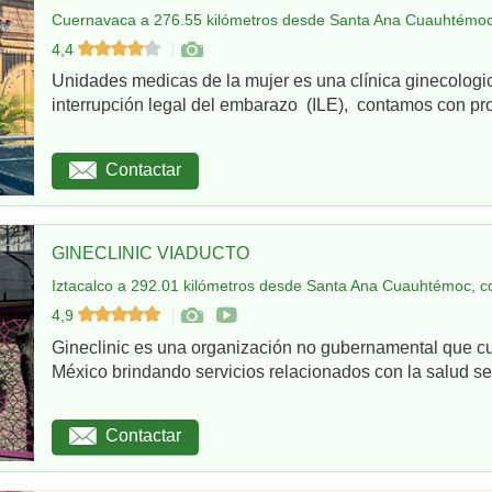
Cuernavaca a 276.55 kilómetros desde Santa Ana Cuauhtémoc
4,4
Unidades medicas de la mujer es una clínica ginecologi
interrupción legal del embarazo (ILE), contamos con pro
Contactar
GINECLINIC VIADUCTO
Iztacalco a 292.01 kilómetros desde Santa Ana Cuauhtémoc, c
4,9
Gineclinic es una organización no gubernamental que c
México brindando servicios relacionados con la salud sex
Contactar