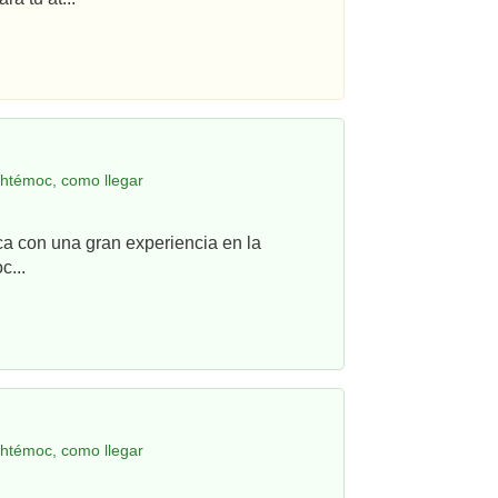
htémoc, como llegar
ca con una gran experiencia en la
c...
htémoc, como llegar