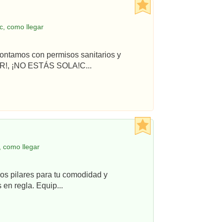
, como llegar
ontamos con permisos sanitarios y
R!, ¡NO ESTÁS SOLA!C...
 como llegar
os pilares para tu comodidad y
en regla. Equip...