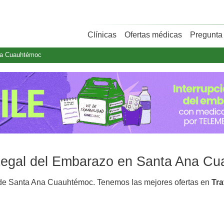
Clínicas
Ofertas médicas
Pregunta 
na Cuauhtémoc
n Legal del Embarazo en Santa Ana C
e Santa Ana Cuauhtémoc. Tenemos las mejores ofertas en
Tr