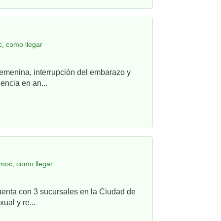
, como llegar
femenina, interrupción del embarazo y
ncia en an...
moc, como llegar
uenta con 3 sucursales en la Ciudad de
ual y re...