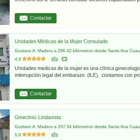
Contactar
Unidades Médicas de la Mujer Consulado
Gustavo A. Madero a 296.42 kilómetros desde Santa Ana Cuau
4,9
Unidades medicas de la mujer es una clínica ginecologi
interrupción legal del embarazo (ILE), contamos con pro
Contactar
Gineclinic Lindavista
Gustavo A. Madero a 297.34 kilómetros desde Santa Ana Cuau
5,0