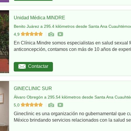
Unidad Médica MINDRE
Benito Juárez a 295.4 kilómetros desde Santa Ana Cuauhtémoc
4,9
En Clínica Mindre somos especialistas en salud sexual 
anticoncepción, contamos con más de 10 años de experie
Contactar
GINECLINIC SUR
Álvaro Obregón a 295.54 kilómetros desde Santa Ana Cuauhté
5,0
Gineclinic es una organización no gubernamental que c
México brindando servicios relacionados con la salud sex