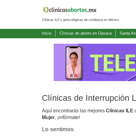
Clínicas ILE y ginecológicas de confianza en México
Inicio
Clínicas de aborto en Oaxaca
Santa A
Clínicas de Interrupció
Aquí encontrarás las mejores
Clínicas ILE
d
Mujer
, ¡infórmate!
Lo sentimos