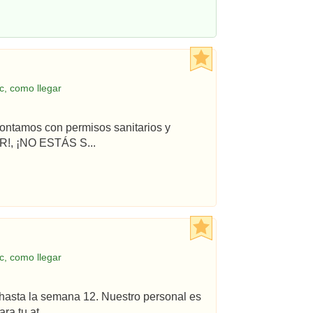
, como llegar
ontamos con permisos sanitarios y
!, ¡NO ESTÁS S...
, como llegar
hasta la semana 12. Nuestro personal es
a tu at...