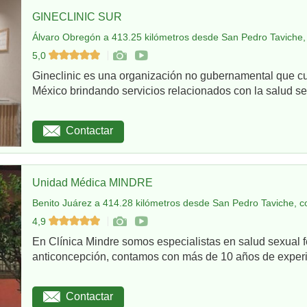
GINECLINIC SUR
Álvaro Obregón a 413.25 kilómetros desde San Pedro Taviche,
5,0
Gineclinic es una organización no gubernamental que c
México brindando servicios relacionados con la salud sex
Contactar
Unidad Médica MINDRE
Benito Juárez a 414.28 kilómetros desde San Pedro Taviche, c
4,9
En Clínica Mindre somos especialistas en salud sexual 
anticoncepción, contamos con más de 10 años de experie
Contactar