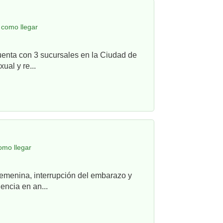
 como llegar
uenta con 3 sucursales en la Ciudad de
ual y re...
omo llegar
femenina, interrupción del embarazo y
ncia en an...