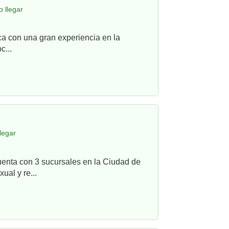
 llegar
ca con una gran experiencia en la
c...
legar
uenta con 3 sucursales en la Ciudad de
ual y re...