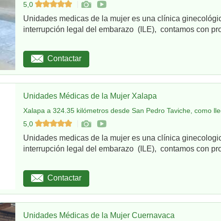
5,0
Unidades medicas de la mujer es una clínica ginecológi
interrupción legal del embarazo (ILE), contamos con pro
Contactar
Unidades Médicas de la Mujer Xalapa
Xalapa a 324.35 kilómetros desde San Pedro Taviche, como lle
5,0
Unidades medicas de la mujer es una clínica ginecologi
interrupción legal del embarazo (ILE), contamos con pro
Contactar
Unidades Médicas de la Mujer Cuernavaca