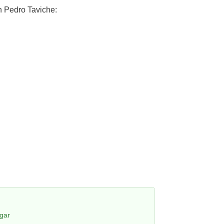
 Pedro Taviche:
gar