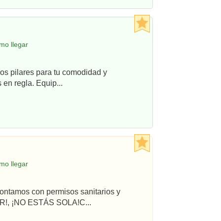
mo llegar
os pilares para tu comodidad y
en regla. Equip...
mo llegar
ontamos con permisos sanitarios y
R!, ¡NO ESTÁS SOLA!C...