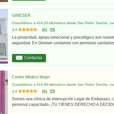
GINESER
Cuauhtémoc a 414.33 kilómetros desde San Pedro Taviche, co
4,9
La privacidad, apoyo emocional y psicológico son nuestr
seguridad. En Gineser contamos con permisos sanitarios 
Contactar
Centro Médico Mujer
Cuauhtémoc a 414.48 kilómetros desde San Pedro Taviche, co
4,9
Somos una clínica de Interrupción Legal de Embarazo, c
personal capacitado. ¡TÚ TIENES DERECHO A DECIDI