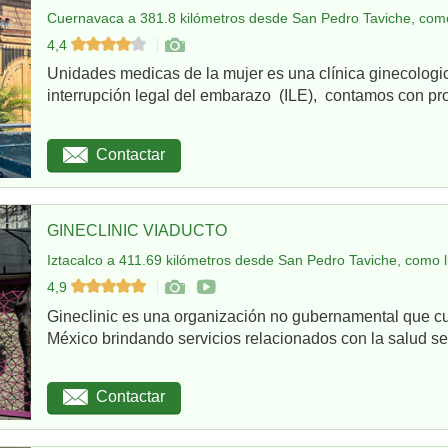
Cuernavaca a 381.8 kilómetros desde San Pedro Taviche, como
4,4
Unidades medicas de la mujer es una clínica ginecologi
interrupción legal del embarazo (ILE), contamos con pro
Contactar
GINECLINIC VIADUCTO
Iztacalco a 411.69 kilómetros desde San Pedro Taviche, como l
4,9
Gineclinic es una organización no gubernamental que c
México brindando servicios relacionados con la salud sex
Contactar