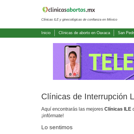
Clínicas ILE y ginecológicas de confianza en México
Inicio
Clínicas de aborto en Oaxaca
San Pedr
Clínicas de Interrupción
Aquí encontrarás las mejores
Clínicas ILE
d
¡infórmate!
Lo sentimos