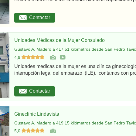
Contactar
Unidades Médicas de la Mujer Consulado
Gustavo A. Madero a 417.51 kilómetros desde San Pedro Tavic
4,9
Unidades medicas de la mujer es una clínica ginecologi
interrupción legal del embarazo (ILE), contamos con pro
Contactar
Gineclinic Lindavista
Gustavo A. Madero a 419.15 kilómetros desde San Pedro Tavic
5,0