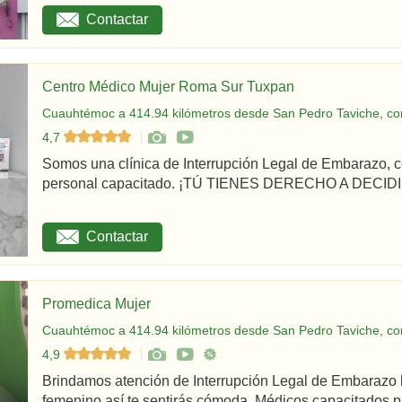
Contactar
Centro Médico Mujer Roma Sur Tuxpan
Cuauhtémoc a 414.94 kilómetros desde San Pedro Taviche, co
4,7
Somos una clínica de Interrupción Legal de Embarazo, c
personal capacitado. ¡TÚ TIENES DERECHO A DECIDIR
Contactar
Promedica Mujer
Cuauhtémoc a 414.94 kilómetros desde San Pedro Taviche, co
4,9
Brindamos atención de Interrupción Legal de Embarazo 
femenino así te sentirás cómoda. Médicos capacitados par