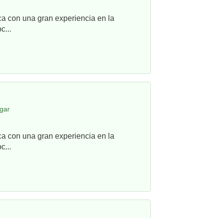
ca con una gran experiencia en la
c...
gar
ca con una gran experiencia en la
c...