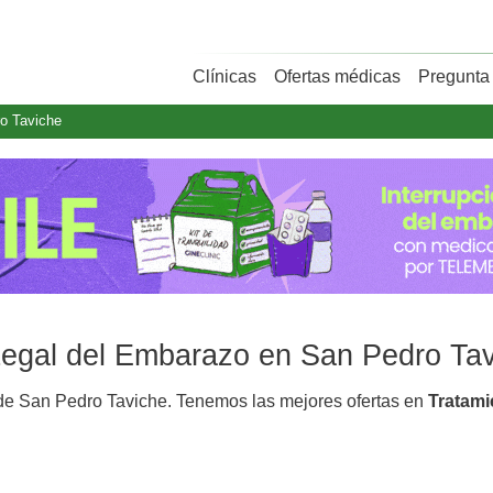
Clínicas
Ofertas médicas
Pregunta 
o Taviche
 Legal del Embarazo en San Pedro Ta
e San Pedro Taviche. Tenemos las mejores ofertas en
Tratami