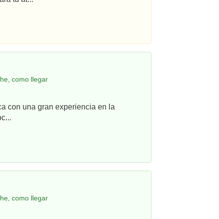
he, como llegar
ca con una gran experiencia en la
c...
he, como llegar