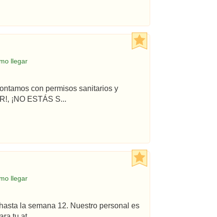
mo llegar
ontamos con permisos sanitarios y
!, ¡NO ESTÁS S...
mo llegar
hasta la semana 12. Nuestro personal es
a tu at...