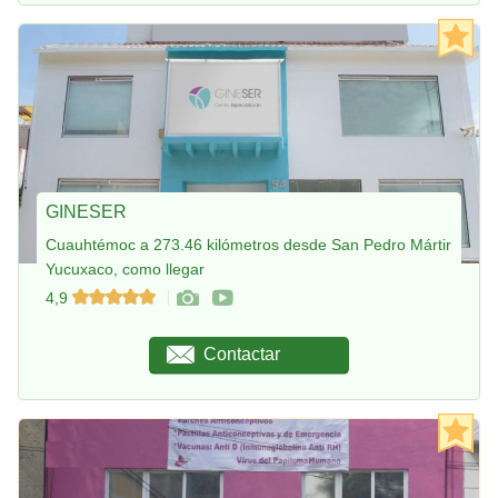
GINESER
Cuauhtémoc a 273.46 kilómetros desde San Pedro Mártir
Yucuxaco, como llegar
4,9
Contactar