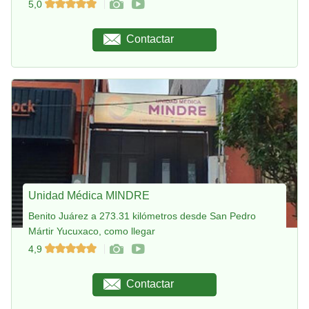
5,0
Contactar
Unidad Médica MINDRE
Benito Juárez a 273.31 kilómetros desde San Pedro
Mártir Yucuxaco, como llegar
4,9
Contactar