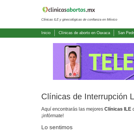
Clínicas ILE y ginecológicas de confianza en México
Inicio
Clínicas de aborto en Oaxaca
San Ped
Clínicas de Interrupció
Aquí encontrarás las mejores
Clínicas ILE
d
¡infórmate!
Lo sentimos