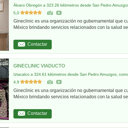
Álvaro Obregón a 323.26 kilómetros desde San Pedro Amuzgos
5,0
Gineclinic es una organización no gubernamental que c
México brindando servicios relacionados con la salud sex
Contactar
GINECLINIC VIADUCTO
Iztacalco a 324.61 kilómetros desde San Pedro Amuzgos, como
4,9
Gineclinic es una organización no gubernamental que c
México brindando servicios relacionados con la salud sex
Contactar