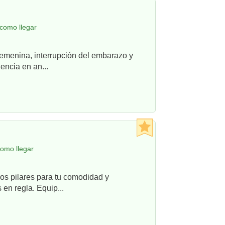
como llegar
femenina, interrupción del embarazo y
ncia en an...
omo llegar
os pilares para tu comodidad y
en regla. Equip...