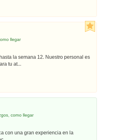
omo llegar
hasta la semana 12. Nuestro personal es
a tu at...
gos, como llegar
ca con una gran experiencia en la
c...