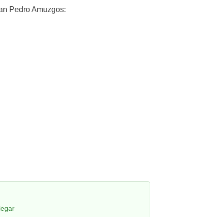
an Pedro Amuzgos:
legar