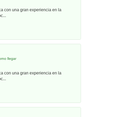
ca con una gran experiencia en la
c...
omo llegar
ca con una gran experiencia en la
c...