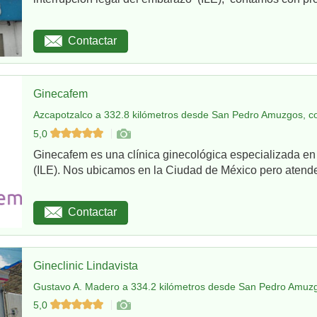
Contactar
Ginecafem
Azcapotzalco a 332.8 kilómetros desde San Pedro Amuzgos, c
5,0
Ginecafem es una clínica ginecológica especializada en
(ILE). Nos ubicamos en la Ciudad de México pero atend
Contactar
Gineclinic Lindavista
Gustavo A. Madero a 334.2 kilómetros desde San Pedro Amuzg
5,0