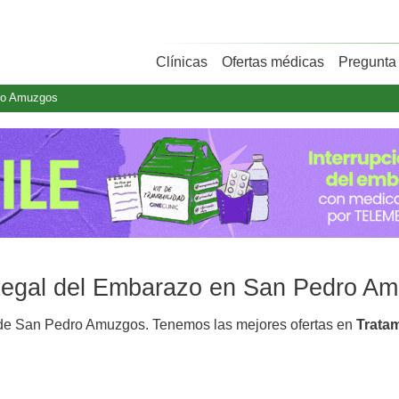
Clínicas
Ofertas médicas
Pregunta 
ro Amuzgos
n Legal del Embarazo en San Pedro A
e San Pedro Amuzgos. Tenemos las mejores ofertas en
Trata