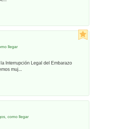
omo llegar
 la Interrupción Legal del Embarazo
emos muj...
os, como llegar