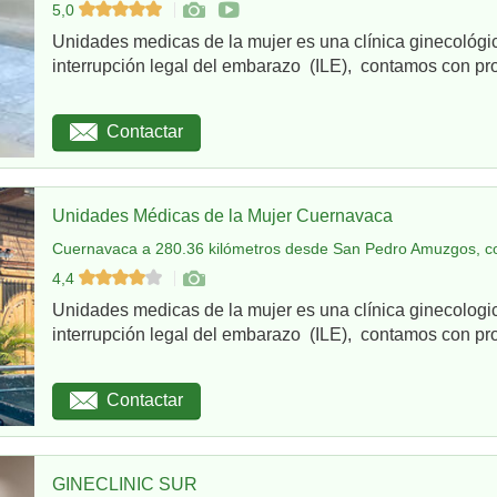
5,0
Unidades medicas de la mujer es una clínica ginecológi
interrupción legal del embarazo (ILE), contamos con pro
Contactar
Unidades Médicas de la Mujer Cuernavaca
Cuernavaca a 280.36 kilómetros desde San Pedro Amuzgos, c
4,4
Unidades medicas de la mujer es una clínica ginecologi
interrupción legal del embarazo (ILE), contamos con pro
Contactar
GINECLINIC SUR