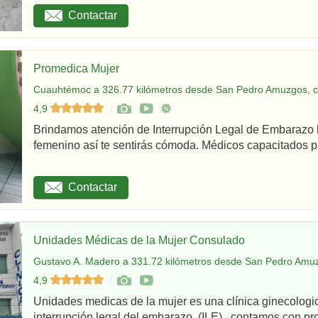
Contactar
Promedica Mujer
Cuauhtémoc a 326.77 kilómetros desde San Pedro Amuzgos, c
4,9
Brindamos atención de Interrupción Legal de Embarazo 
femenino así te sentirás cómoda. Médicos capacitados par
Contactar
Unidades Médicas de la Mujer Consulado
Gustavo A. Madero a 331.72 kilómetros desde San Pedro Amuz
4,9
Unidades medicas de la mujer es una clínica ginecologi
interrupción legal del embarazo (ILE), contamos con pro