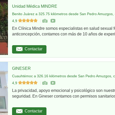
Unidad Médica MINDRE
Benito Juárez a 325.75 kilómetros desde San Pedro Amuzgos, 
4,9
En Clínica Mindre somos especialistas en salud sexual 
anticoncepción, contamos con más de 10 años de experie
Contactar
GINESER
Cuauhtémoc a 326.16 kilómetros desde San Pedro Amuzgos, c
4,9
La privacidad, apoyo emocional y psicológico son nuestr
seguridad. En Gineser contamos con permisos sanitarios 
Contactar