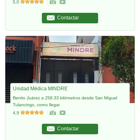
5,0
Contactar
Unidad Médica MINDRE
Benito Juárez a 258.33 kilómetros desde San Miguel
Tulancingo, como llegar
4,9
Contactar