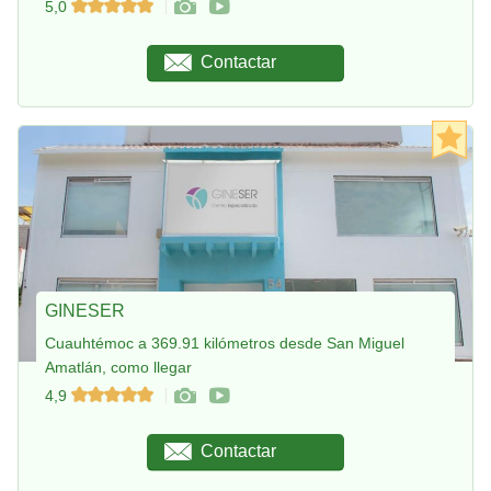
5,0
Contactar
GINESER
Cuauhtémoc a 369.91 kilómetros desde San Miguel
Amatlán, como llegar
4,9
Contactar