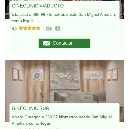
GINECLINIC VIADUCTO
Iztacalco a 366.96 kilómetros desde San Miguel Amatlán,
como llegar
4,9
Contactar
GINECLINIC SUR
Álvaro Obregón a 369.57 kilómetros desde San Miguel
Amatlán, como llegar