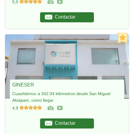
5,0
Contactar
GINESER
Cuauhtémoc a 342.04 kilómetros desde San Miguel
Aloápam, como llegar
4,9
Contactar