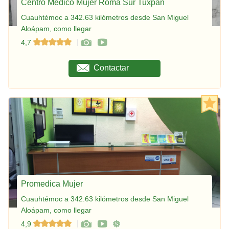
Centro Médico Mujer Roma Sur Tuxpan
Cuauhtémoc a 342.63 kilómetros desde San Miguel
Aloápam, como llegar
4,7
Contactar
Promedica Mujer
Cuauhtémoc a 342.63 kilómetros desde San Miguel
Aloápam, como llegar
4,9