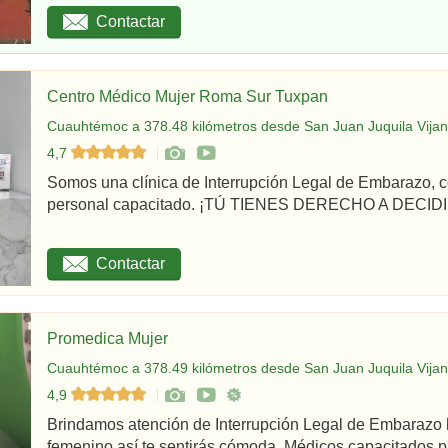
Contactar
Centro Médico Mujer Roma Sur Tuxpan
Cuauhtémoc a 378.48 kilómetros desde San Juan Juquila Vijan
4,7
Somos una clínica de Interrupción Legal de Embarazo, c
personal capacitado. ¡TÚ TIENES DERECHO A DECIDIR
Contactar
Promedica Mujer
Cuauhtémoc a 378.49 kilómetros desde San Juan Juquila Vijan
4,9
Brindamos atención de Interrupción Legal de Embarazo 
femenino así te sentirás cómoda. Médicos capacitados par