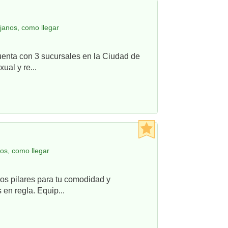
janos, como llegar
uenta con 3 sucursales en la Ciudad de
ual y re...
os, como llegar
os pilares para tu comodidad y
en regla. Equip...