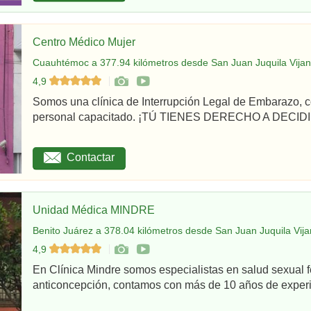
Centro Médico Mujer
Cuauhtémoc a 377.94 kilómetros desde San Juan Juquila Vijan
4,9
Somos una clínica de Interrupción Legal de Embarazo, c
personal capacitado. ¡TÚ TIENES DERECHO A DECIDI
Contactar
Unidad Médica MINDRE
Benito Juárez a 378.04 kilómetros desde San Juan Juquila Vija
4,9
En Clínica Mindre somos especialistas en salud sexual 
anticoncepción, contamos con más de 10 años de experie