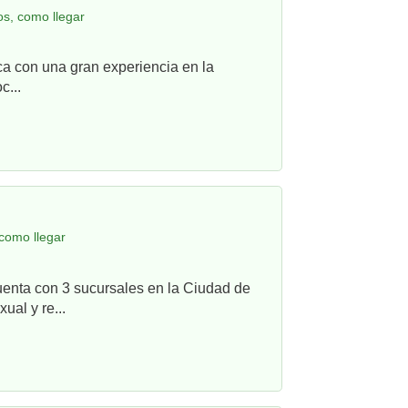
s, como llegar
ca con una gran experiencia en la
c...
 como llegar
uenta con 3 sucursales en la Ciudad de
ual y re...