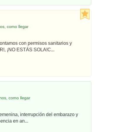
os, como llegar
ontamos con permisos sanitarios y
R!, ¡NO ESTÁS SOLA!C...
nos, como llegar
femenina, interrupción del embarazo y
ncia en an...