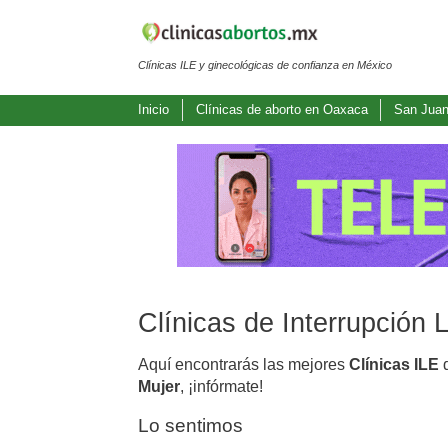
Clínicas ILE y ginecológicas de confianza en México
Inicio
Clínicas de aborto en Oaxaca
San Juan
Clínicas de Interrupción
Aquí encontrarás las mejores
Clínicas ILE
d
Mujer
, ¡infórmate!
Lo sentimos