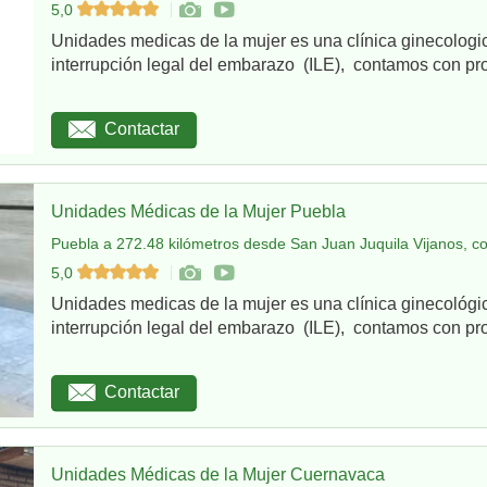
5,0
Unidades medicas de la mujer es una clínica ginecologi
interrupción legal del embarazo (ILE), contamos con pro
Contactar
Unidades Médicas de la Mujer Puebla
Puebla a 272.48 kilómetros desde San Juan Juquila Vijanos, c
5,0
Unidades medicas de la mujer es una clínica ginecológi
interrupción legal del embarazo (ILE), contamos con pro
Contactar
Unidades Médicas de la Mujer Cuernavaca