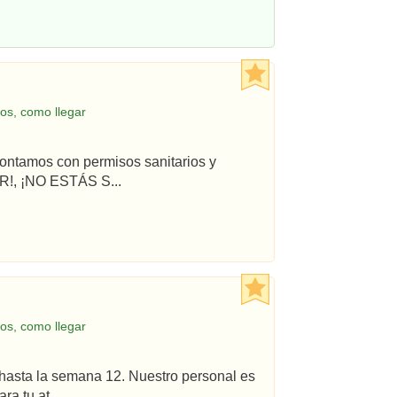
os, como llegar
ontamos con permisos sanitarios y
!, ¡NO ESTÁS S...
os, como llegar
hasta la semana 12. Nuestro personal es
a tu at...