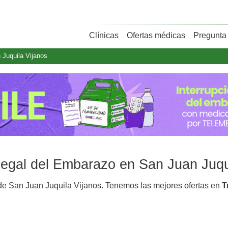
Clínicas
Ofertas médicas
Pregunta 
 Juquila Vijanos
 Legal del Embarazo en San Juan Juqu
e San Juan Juquila Vijanos. Tenemos las mejores ofertas en
T