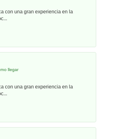
ca con una gran experiencia en la
c...
omo llegar
ca con una gran experiencia en la
c...