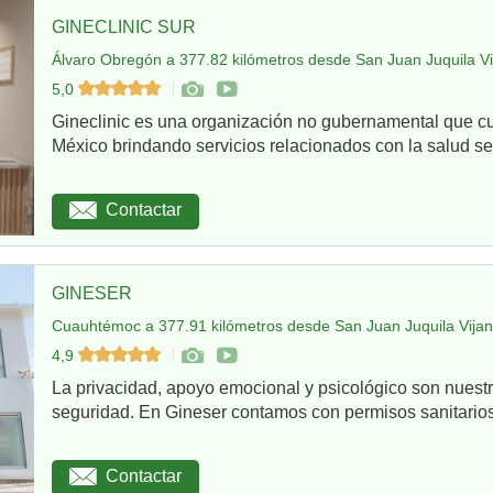
GINECLINIC SUR
Álvaro Obregón a 377.82 kilómetros desde San Juan Juquila Vi
5,0
Gineclinic es una organización no gubernamental que c
México brindando servicios relacionados con la salud sex
Contactar
GINESER
Cuauhtémoc a 377.91 kilómetros desde San Juan Juquila Vijan
4,9
La privacidad, apoyo emocional y psicológico son nuestr
seguridad. En Gineser contamos con permisos sanitarios 
Contactar