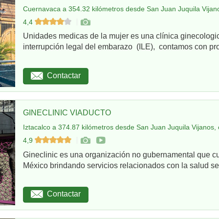
Cuernavaca a 354.32 kilómetros desde San Juan Juquila Vijano
4,4
Unidades medicas de la mujer es una clínica ginecologi
interrupción legal del embarazo (ILE), contamos con pro
Contactar
GINECLINIC VIADUCTO
Iztacalco a 374.87 kilómetros desde San Juan Juquila Vijanos,
4,9
Gineclinic es una organización no gubernamental que c
México brindando servicios relacionados con la salud sex
Contactar