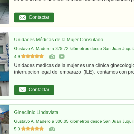
Contactar
Unidades Médicas de la Mujer Consulado
Gustavo A. Madero a 379.72 kilómetros desde San Juan Juquila
4,9
Unidades medicas de la mujer es una clínica ginecologi
interrupción legal del embarazo (ILE), contamos con pro
Contactar
Gineclinic Lindavista
Gustavo A. Madero a 380.85 kilómetros desde San Juan Juquila
5,0