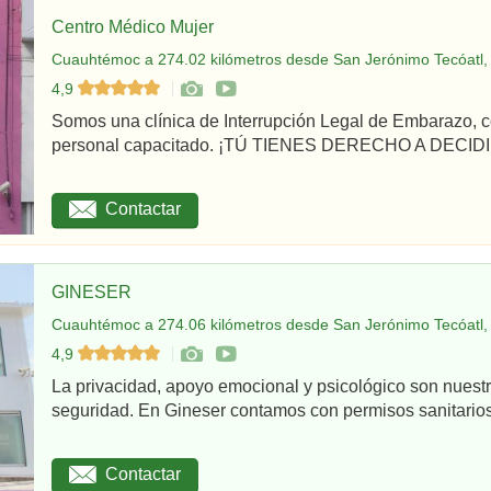
Centro Médico Mujer
Cuauhtémoc a 274.02 kilómetros desde San Jerónimo Tecóatl,
4,9
Somos una clínica de Interrupción Legal de Embarazo, c
personal capacitado. ¡TÚ TIENES DERECHO A DECIDI
Contactar
GINESER
Cuauhtémoc a 274.06 kilómetros desde San Jerónimo Tecóatl,
4,9
La privacidad, apoyo emocional y psicológico son nuestr
seguridad. En Gineser contamos con permisos sanitarios 
Contactar