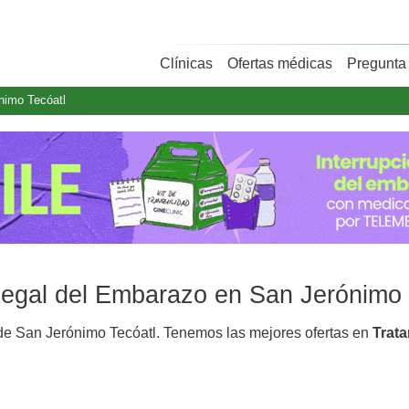
Clínicas
Ofertas médicas
Pregunta 
nimo Tecóatl
 Legal del Embarazo en San Jerónimo 
e San Jerónimo Tecóatl. Tenemos las mejores ofertas en
Trat