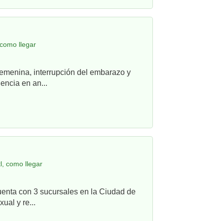
 como llegar
femenina, interrupción del embarazo y
ncia en an...
, como llegar
uenta con 3 sucursales en la Ciudad de
ual y re...