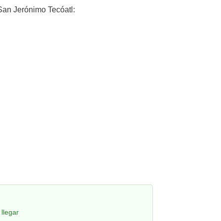
an Jerónimo Tecóatl:
llegar