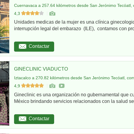
Cuernavaca a 257.64 kilómetros desde San Jerónimo Tecóatl, 
4,3
Unidades medicas de la mujer es una clínica ginecologi
interrupción legal del embarazo (ILE), contamos con pro
Contactar
GINECLINIC VIADUCTO
Iztacalco a 270.82 kilómetros desde San Jerónimo Tecóatl, com
4,9
Gineclinic es una organización no gubernamental que c
México brindando servicios relacionados con la salud sex
Contactar