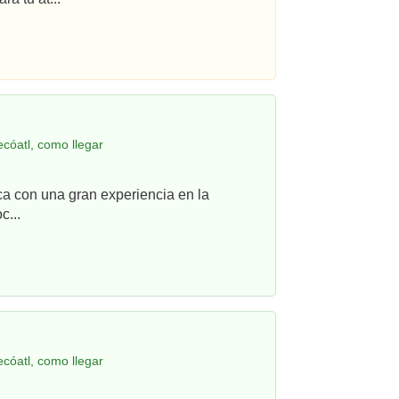
cóatl, como llegar
ca con una gran experiencia en la
c...
cóatl, como llegar