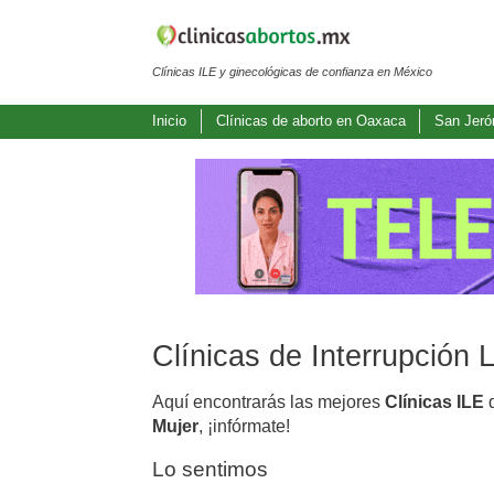
Clínicas ILE y ginecológicas de confianza en México
Inicio
Clínicas de aborto en Oaxaca
San Jeró
Clínicas de Interrupción
Aquí encontrarás las mejores
Clínicas ILE
d
Mujer
, ¡infórmate!
Lo sentimos