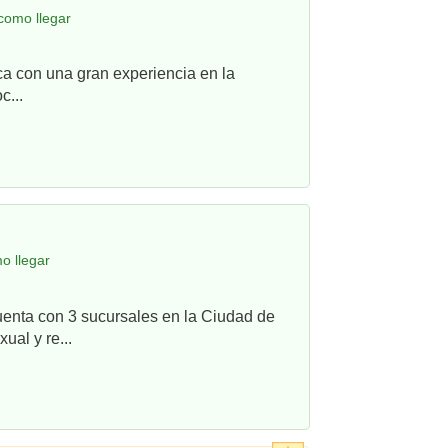
como llegar
ca con una gran experiencia en la
c...
o llegar
uenta con 3 sucursales en la Ciudad de
ual y re...