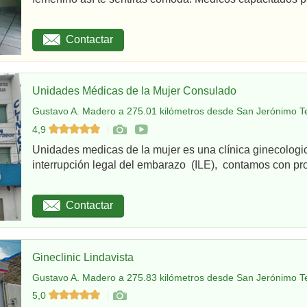
Contactar
Unidades Médicas de la Mujer Consulado
Gustavo A. Madero a 275.01 kilómetros desde San Jerónimo Te
4,9
Unidades medicas de la mujer es una clínica ginecologi
interrupción legal del embarazo (ILE), contamos con pro
Contactar
Gineclinic Lindavista
Gustavo A. Madero a 275.83 kilómetros desde San Jerónimo Te
5,0