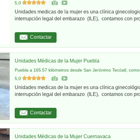
5,0
Unidades medicas de la mujer es una clínica ginecologi
interrupción legal del embarazo (ILE), contamos con pro
Contactar
Unidades Médicas de la Mujer Puebla
Puebla a 165.57 kilómetros desde San Jerónimo Tecóatl, como 
5,0
Unidades medicas de la mujer es una clínica ginecológi
interrupción legal del embarazo (ILE), contamos con pro
Contactar
Unidades Médicas de la Mujer Cuernavaca