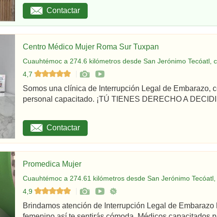
Contactar
Centro Médico Mujer Roma Sur Tuxpan
Cuauhtémoc a 274.6 kilómetros desde San Jerónimo Tecóatl, c
4,7
Somos una clínica de Interrupción Legal de Embarazo, c
personal capacitado. ¡TÚ TIENES DERECHO A DECIDIR
Contactar
Promedica Mujer
Cuauhtémoc a 274.61 kilómetros desde San Jerónimo Tecóatl,
4,9
Brindamos atención de Interrupción Legal de Embarazo 
femenino así te sentirás cómoda. Médicos capacitados par