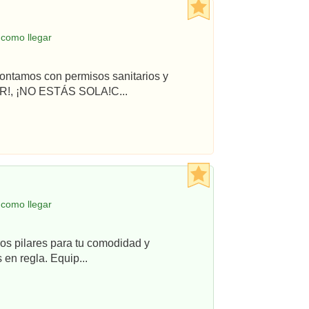
 como llegar
ontamos con permisos sanitarios y
R!, ¡NO ESTÁS SOLA!C...
 como llegar
os pilares para tu comodidad y
en regla. Equip...