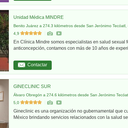
Unidad Médica MINDRE
Benito Juárez a 274.3 kilómetros desde San Jerónimo Tecóatl,
4,9
En Clínica Mindre somos especialistas en salud sexual 
anticoncepción, contamos con más de 10 años de experie
Contactar
GINECLINIC SUR
Álvaro Obregón a 274.6 kilómetros desde San Jerónimo Tecóatl
5,0
Gineclinic es una organización no gubernamental que c
México brindando servicios relacionados con la salud sex