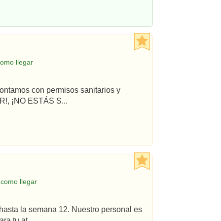
omo llegar
ontamos con permisos sanitarios y
!, ¡NO ESTÁS S...
 como llegar
hasta la semana 12. Nuestro personal es
a tu at...