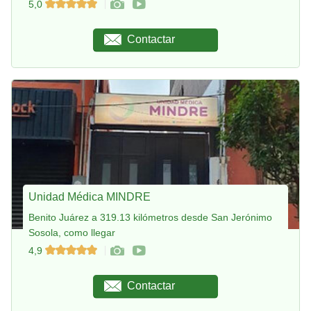
5,0
Contactar
Unidad Médica MINDRE
Benito Juárez a 319.13 kilómetros desde San Jerónimo
Sosola, como llegar
4,9
Contactar