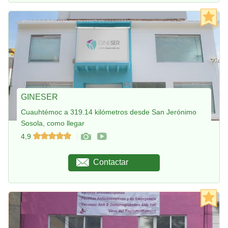
GINESER
Cuauhtémoc a 319.14 kilómetros desde San Jerónimo
Sosola, como llegar
4,9
Contactar