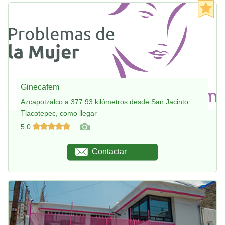
Ginecafem
Azcapotzalco a 377.93 kilómetros desde San Jacinto
Tlacotepec, como llegar
5,0
Contactar