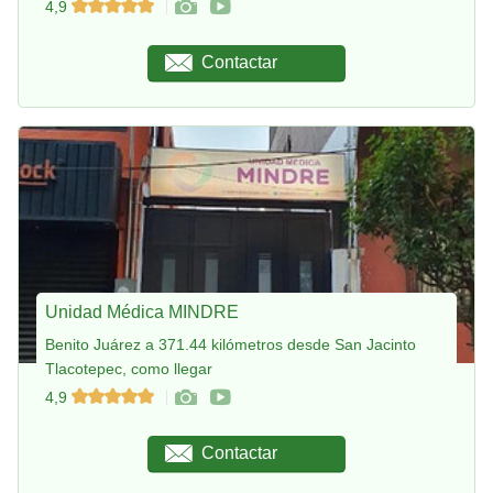
4,9
Contactar
Unidad Médica MINDRE
Benito Juárez a 371.44 kilómetros desde San Jacinto
Tlacotepec, como llegar
4,9
Contactar