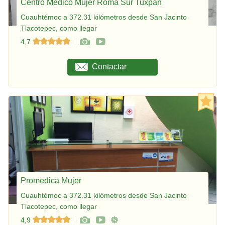
Centro Médico Mujer Roma Sur Tuxpan
Cuauhtémoc a 372.31 kilómetros desde San Jacinto
Tlacotepec, como llegar
4,7
Contactar
Promedica Mujer
Cuauhtémoc a 372.31 kilómetros desde San Jacinto
Tlacotepec, como llegar
4,9