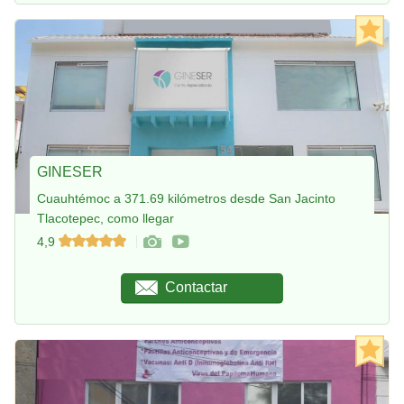
GINESER
Cuauhtémoc a 371.69 kilómetros desde San Jacinto
Tlacotepec, como llegar
4,9
Contactar