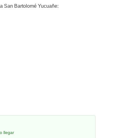
a San Bartolomé Yucuañe:
 llegar