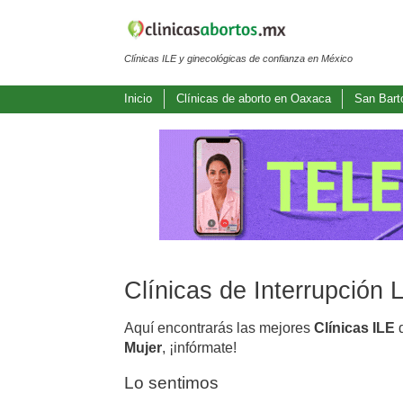
Clínicas ILE y ginecológicas de confianza en México
Inicio
Clínicas de aborto en Oaxaca
San Bart
Clínicas de Interrupción
Aquí encontrarás las mejores
Clínicas ILE
d
Mujer
, ¡infórmate!
Lo sentimos