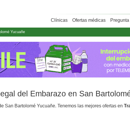
Clínicas
Ofertas médicas
Pregunta 
olomé Yucuañe
 Legal del Embarazo en San Bartolo
e San Bartolomé Yucuañe. Tenemos las mejores ofertas en
Tr