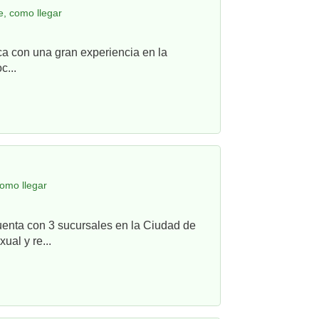
, como llegar
ca con una gran experiencia en la
c...
omo llegar
uenta con 3 sucursales en la Ciudad de
ual y re...