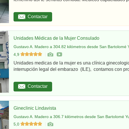
Contactar
Unidades Médicas de la Mujer Consulado
Gustavo A. Madero a 304.82 kilómetros desde San Bartolomé 
4,9
Unidades medicas de la mujer es una clínica ginecologi
interrupción legal del embarazo (ILE), contamos con pro
Contactar
Gineclinic Lindavista
Gustavo A. Madero a 306.7 kilómetros desde San Bartolomé Y
5,0