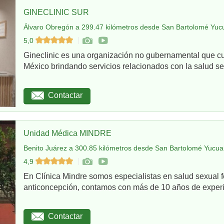
GINECLINIC SUR
Álvaro Obregón a 299.47 kilómetros desde San Bartolomé Yuc
5,0
Gineclinic es una organización no gubernamental que c
México brindando servicios relacionados con la salud sex
Contactar
Unidad Médica MINDRE
Benito Juárez a 300.85 kilómetros desde San Bartolomé Yucua
4,9
En Clínica Mindre somos especialistas en salud sexual 
anticoncepción, contamos con más de 10 años de experie
Contactar