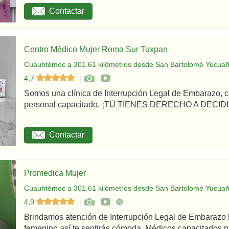
Contactar
Centro Médico Mujer Roma Sur Tuxpan
Cuauhtémoc a 301.61 kilómetros desde San Bartolomé Yucuañ
4,7
Somos una clínica de Interrupción Legal de Embarazo, c
personal capacitado. ¡TÚ TIENES DERECHO A DECIDIR
Contactar
Promedica Mujer
Cuauhtémoc a 301.61 kilómetros desde San Bartolomé Yucuañ
4,9
Brindamos atención de Interrupción Legal de Embarazo 
femenino así te sentirás cómoda. Médicos capacitados par