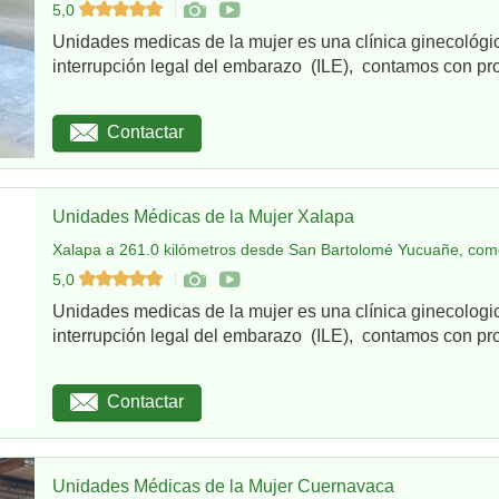
5,0
Unidades medicas de la mujer es una clínica ginecológi
interrupción legal del embarazo (ILE), contamos con pro
Contactar
Unidades Médicas de la Mujer Xalapa
Xalapa a 261.0 kilómetros desde San Bartolomé Yucuañe, como
5,0
Unidades medicas de la mujer es una clínica ginecologi
interrupción legal del embarazo (ILE), contamos con pro
Contactar
Unidades Médicas de la Mujer Cuernavaca