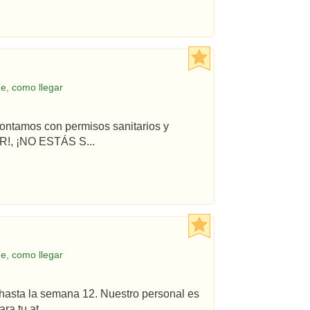
e, como llegar
ontamos con permisos sanitarios y
!, ¡NO ESTÁS S...
e, como llegar
hasta la semana 12. Nuestro personal es
a tu at...