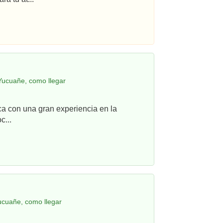
Yucuañe, como llegar
ca con una gran experiencia en la
c...
ucuañe, como llegar