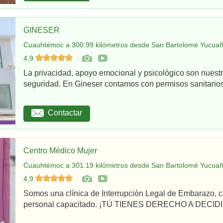
GINESER
Cuauhtémoc a 300.99 kilómetros desde San Bartolomé Yucuañ
4,9
La privacidad, apoyo emocional y psicológico son nuestr
seguridad. En Gineser contamos con permisos sanitarios 
Contactar
Centro Médico Mujer
Cuauhtémoc a 301.19 kilómetros desde San Bartolomé Yucuañ
4,9
Somos una clínica de Interrupción Legal de Embarazo, c
personal capacitado. ¡TÚ TIENES DERECHO A DECIDI