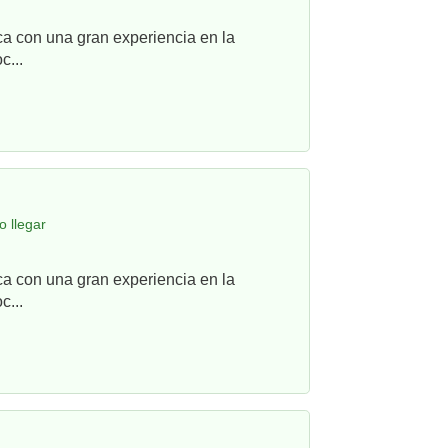
ca con una gran experiencia en la
c...
 llegar
ca con una gran experiencia en la
c...