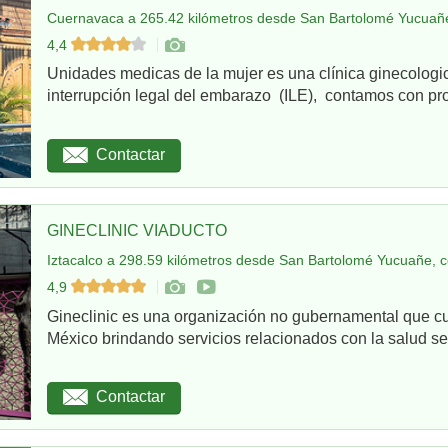
Cuernavaca a 265.42 kilómetros desde San Bartolomé Yucuañe
4,4
Unidades medicas de la mujer es una clínica ginecologi
interrupción legal del embarazo (ILE), contamos con pro
Contactar
GINECLINIC VIADUCTO
Iztacalco a 298.59 kilómetros desde San Bartolomé Yucuañe, c
4,9
Gineclinic es una organización no gubernamental que c
México brindando servicios relacionados con la salud sex
Contactar