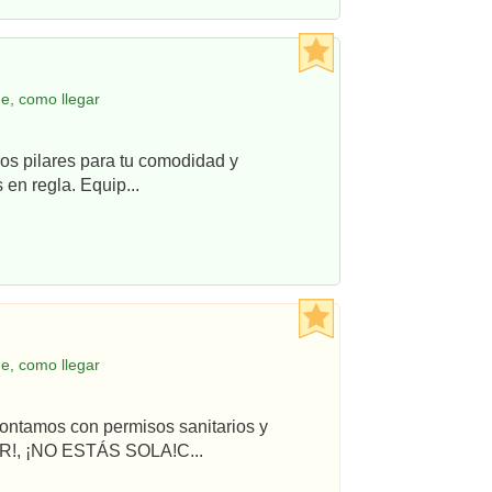
e, como llegar
os pilares para tu comodidad y
en regla. Equip...
e, como llegar
ontamos con permisos sanitarios y
R!, ¡NO ESTÁS SOLA!C...