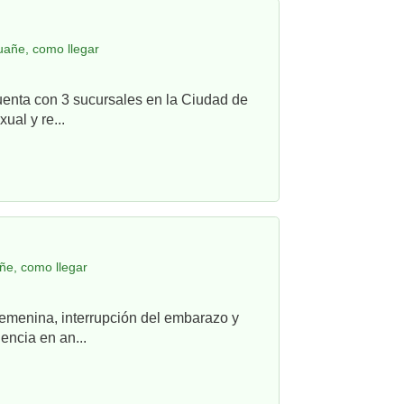
uañe, como llegar
uenta con 3 sucursales en la Ciudad de
ual y re...
ñe, como llegar
femenina, interrupción del embarazo y
ncia en an...