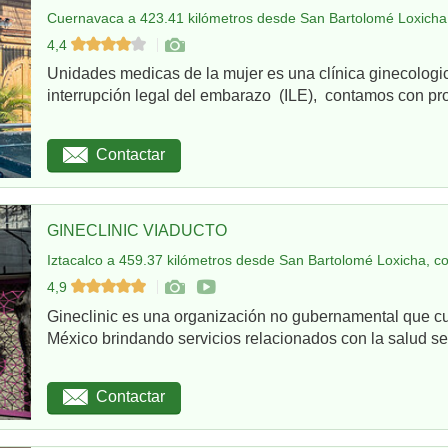
Cuernavaca a 423.41 kilómetros desde San Bartolomé Loxicha,
4,4
Unidades medicas de la mujer es una clínica ginecologi
interrupción legal del embarazo (ILE), contamos con pro
Contactar
GINECLINIC VIADUCTO
Iztacalco a 459.37 kilómetros desde San Bartolomé Loxicha, c
4,9
Gineclinic es una organización no gubernamental que c
México brindando servicios relacionados con la salud sex
Contactar