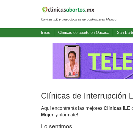
Clínicas ILE y ginecológicas de confianza en México
Inicio
Clínicas de aborto en Oaxaca
San Bart
Clínicas de Interrupción
Aquí encontrarás las mejores
Clínicas ILE
d
Mujer
, ¡infórmate!
Lo sentimos