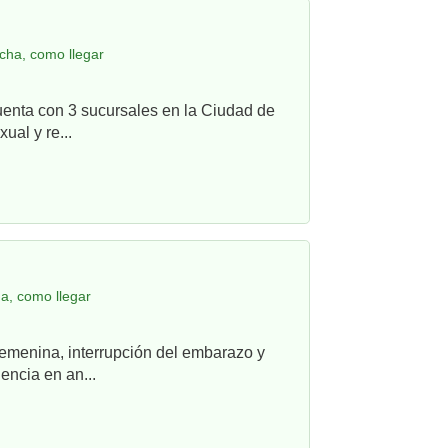
cha, como llegar
uenta con 3 sucursales en la Ciudad de
ual y re...
a, como llegar
femenina, interrupción del embarazo y
ncia en an...