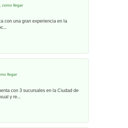
 como llegar
ca con una gran experiencia en la
c...
omo llegar
uenta con 3 sucursales en la Ciudad de
ual y re...