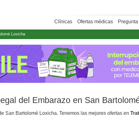
Clínicas
Ofertas médicas
Pregunta 
olomé Loxicha
 Legal del Embarazo en San Bartolom
e San Bartolomé Loxicha. Tenemos las mejores ofertas en
Tra