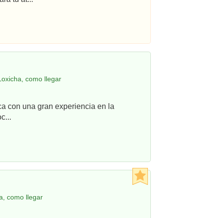
oxicha, como llegar
ca con una gran experiencia en la
c...
a, como llegar