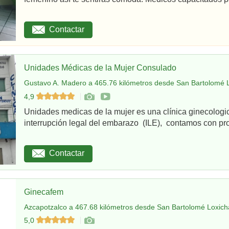
Contactar
Unidades Médicas de la Mujer Consulado
Gustavo A. Madero a 465.76 kilómetros desde San Bartolomé L
4,9
Unidades medicas de la mujer es una clínica ginecologi
interrupción legal del embarazo (ILE), contamos con pro
Contactar
Ginecafem
Azcapotzalco a 467.68 kilómetros desde San Bartolomé Loxich
5,0