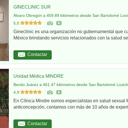
GINECLINIC SUR
Álvaro Obregón a 459.89 kilómetros desde San Bartolomé Loxi
5,0
Gineclinic es una organización no gubernamental que c
México brindando servicios relacionados con la salud sex
Contactar
Unidad Médica MINDRE
Benito Juárez a 461.47 kilómetros desde San Bartolomé Loxich
4,9
En Clínica Mindre somos especialistas en salud sexual 
anticoncepción, contamos con más de 10 años de experie
Contactar