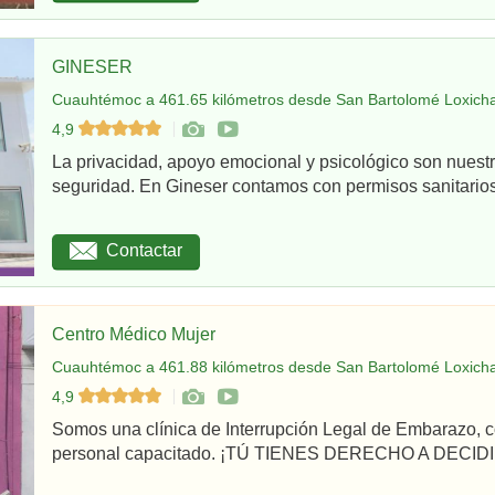
GINESER
Cuauhtémoc a 461.65 kilómetros desde San Bartolomé Loxicha
4,9
La privacidad, apoyo emocional y psicológico son nuestr
seguridad. En Gineser contamos con permisos sanitarios 
Contactar
Centro Médico Mujer
Cuauhtémoc a 461.88 kilómetros desde San Bartolomé Loxicha
4,9
Somos una clínica de Interrupción Legal de Embarazo, c
personal capacitado. ¡TÚ TIENES DERECHO A DECIDI