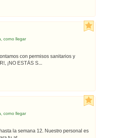
, como llegar
ontamos con permisos sanitarios y
!, ¡NO ESTÁS S...
, como llegar
hasta la semana 12. Nuestro personal es
a tu at...