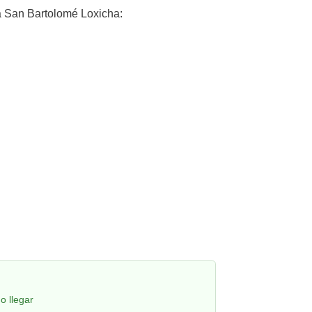
 San Bartolomé Loxicha:
o llegar