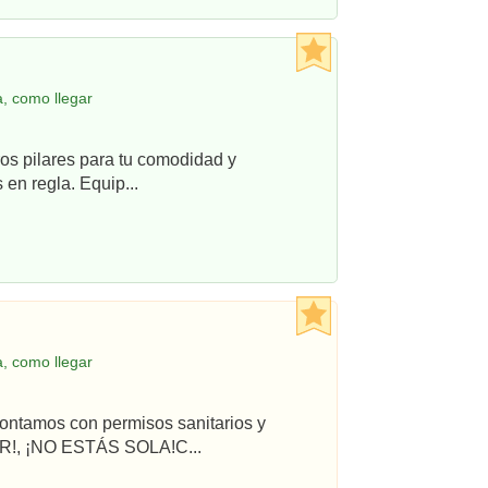
, como llegar
os pilares para tu comodidad y
en regla. Equip...
, como llegar
ontamos con permisos sanitarios y
R!, ¡NO ESTÁS SOLA!C...