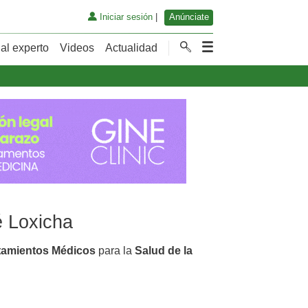
Iniciar sesión
|
Anúnciate
al experto
Videos
Actualidad
é Loxicha
tamientos Médicos
para la
Salud de la