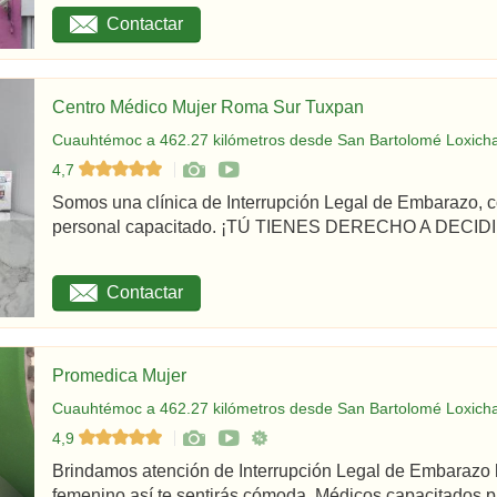
Contactar
Centro Médico Mujer Roma Sur Tuxpan
Cuauhtémoc a 462.27 kilómetros desde San Bartolomé Loxicha
4,7
Somos una clínica de Interrupción Legal de Embarazo, c
personal capacitado. ¡TÚ TIENES DERECHO A DECIDIR
Contactar
Promedica Mujer
Cuauhtémoc a 462.27 kilómetros desde San Bartolomé Loxicha
4,9
Brindamos atención de Interrupción Legal de Embarazo 
femenino así te sentirás cómoda. Médicos capacitados par