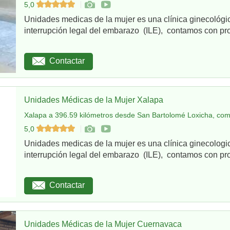
5,0
Unidades medicas de la mujer es una clínica ginecológi
interrupción legal del embarazo (ILE), contamos con pro
Contactar
Unidades Médicas de la Mujer Xalapa
Xalapa a 396.59 kilómetros desde San Bartolomé Loxicha, com
5,0
Unidades medicas de la mujer es una clínica ginecologi
interrupción legal del embarazo (ILE), contamos con pro
Contactar
Unidades Médicas de la Mujer Cuernavaca