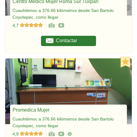
Centro Médico Mujer Roma Sur Tuxpan
Cuauhtémoc a 376.66 kilómetros desde San Bartolo
Coyotepec, como llegar
4,7
Contactar
Promedica Mujer
Cuauhtémoc a 376.66 kilómetros desde San Bartolo
Coyotepec, como llegar
4,9