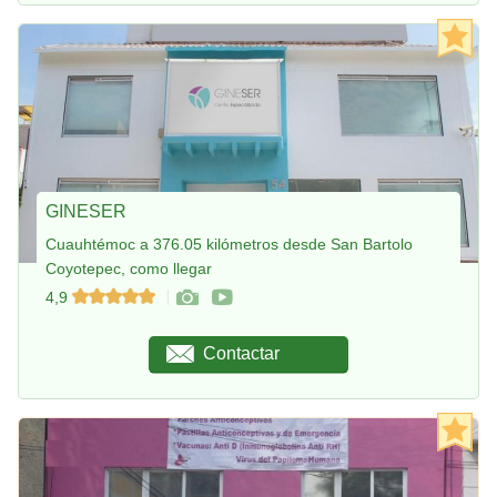
GINESER
Cuauhtémoc a 376.05 kilómetros desde San Bartolo
Coyotepec, como llegar
4,9
Contactar