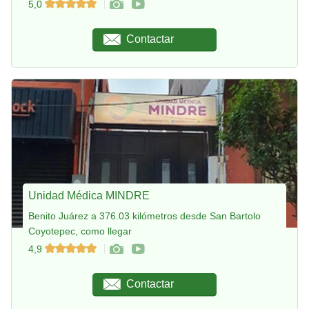
5,0
Contactar
Unidad Médica MINDRE
Benito Juárez a 376.03 kilómetros desde San Bartolo
Coyotepec, como llegar
4,9
Contactar