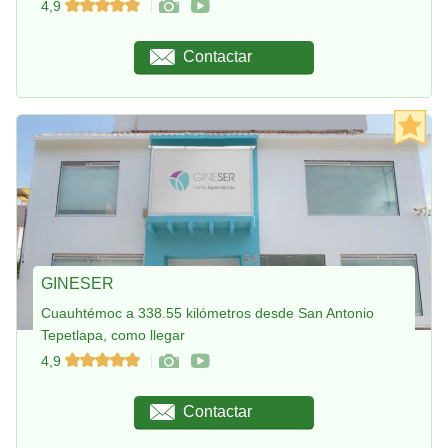
4,9
Contactar
GINESER
Cuauhtémoc a 338.55 kilómetros desde San Antonio
Tepetlapa, como llegar
4,9
Contactar