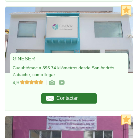
GINESER
Cuauhtémoc a 395.74 kilómetros desde San Andrés
Zabache, como llegar
4,9
Contactar