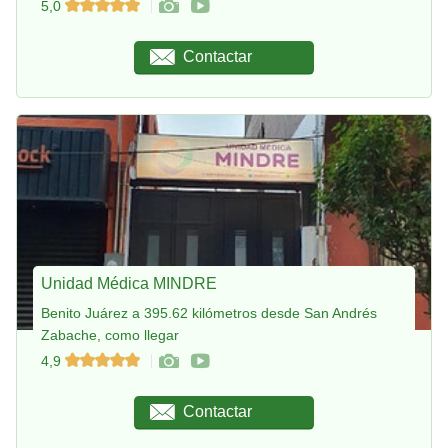
5,0
Contactar
Unidad Médica MINDRE
Benito Juárez a 395.62 kilómetros desde San Andrés
Zabache, como llegar
4,9
Contactar