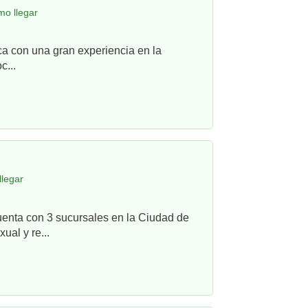
mo llegar
ca con una gran experiencia en la
c...
llegar
uenta con 3 sucursales en la Ciudad de
ual y re...