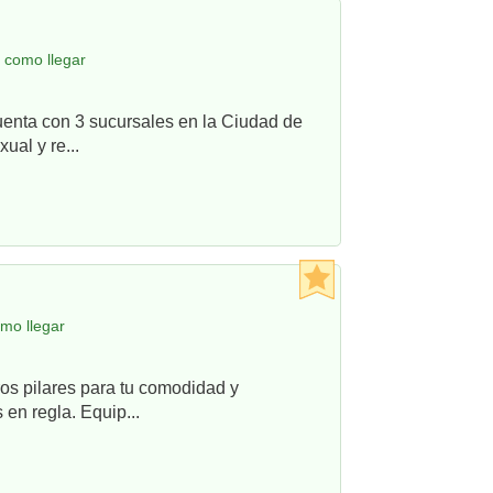
 como llegar
uenta con 3 sucursales en la Ciudad de
ual y re...
mo llegar
os pilares para tu comodidad y
en regla. Equip...