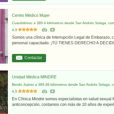
Centro Médico Mujer
Cuauhtémoc a 389.4 kilómetros desde San Andrés Solaga, com
4,9
Somos una clínica de Interrupción Legal de Embarazo, c
personal capacitado. ¡TÚ TIENES DERECHO A DECIDI
Contactar
Unidad Médica MINDRE
Benito Juárez a 389.48 kilómetros desde San Andrés Solaga, c
4,9
En Clínica Mindre somos especialistas en salud sexual 
anticoncepción, contamos con más de 10 años de experie