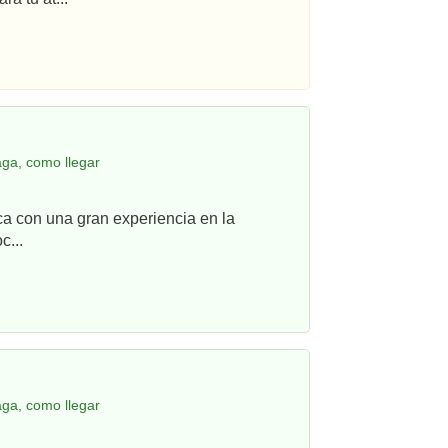
ga, como llegar
ca con una gran experiencia en la
c...
ga, como llegar