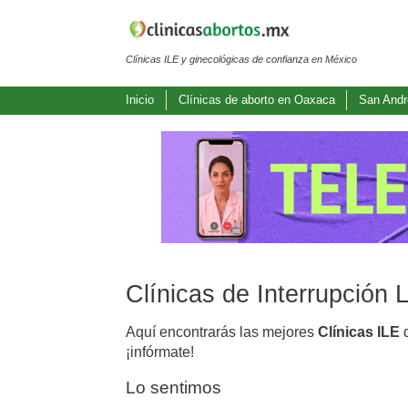
Clínicas ILE y ginecológicas de confianza en México
Inicio
Clínicas de aborto en Oaxaca
San Andr
Clínicas de Interrupción
Aquí encontrarás las mejores
Clínicas ILE
d
¡infórmate!
Lo sentimos