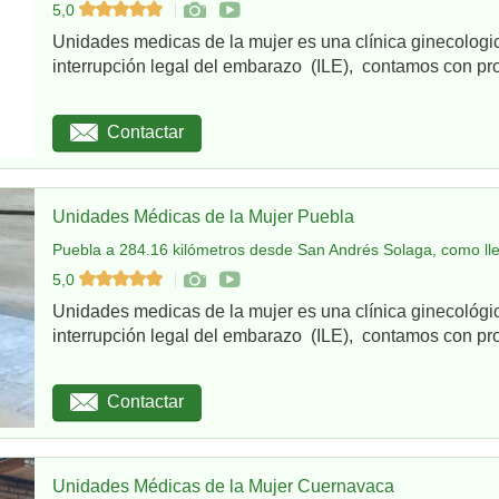
5,0
Unidades medicas de la mujer es una clínica ginecologi
interrupción legal del embarazo (ILE), contamos con pro
Contactar
Unidades Médicas de la Mujer Puebla
Puebla a 284.16 kilómetros desde San Andrés Solaga, como ll
5,0
Unidades medicas de la mujer es una clínica ginecológi
interrupción legal del embarazo (ILE), contamos con pro
Contactar
Unidades Médicas de la Mujer Cuernavaca