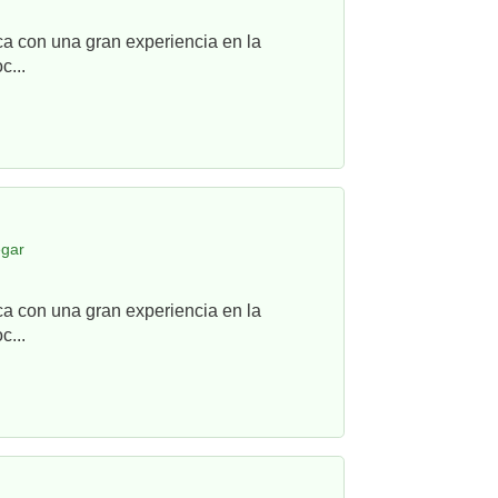
ca con una gran experiencia en la
c...
egar
ca con una gran experiencia en la
c...