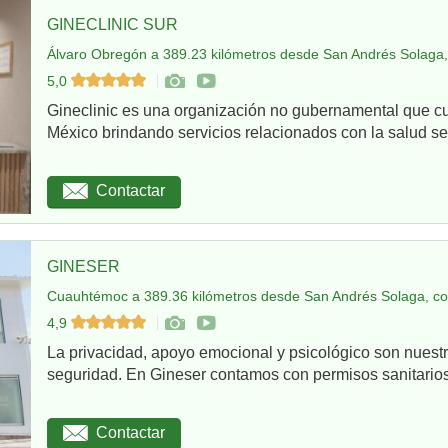
GINECLINIC SUR
Álvaro Obregón a 389.23 kilómetros desde San Andrés Solaga,
5,0
Gineclinic es una organización no gubernamental que c
México brindando servicios relacionados con la salud sex
Contactar
GINESER
Cuauhtémoc a 389.36 kilómetros desde San Andrés Solaga, co
4,9
La privacidad, apoyo emocional y psicológico son nuestr
seguridad. En Gineser contamos con permisos sanitarios 
Contactar