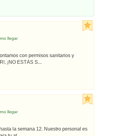
mo llegar
ontamos con permisos sanitarios y
!, ¡NO ESTÁS S...
mo llegar
hasta la semana 12. Nuestro personal es
a tu at...