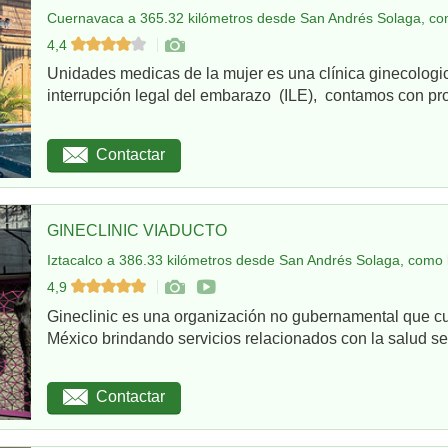
Cuernavaca a 365.32 kilómetros desde San Andrés Solaga, co
4,4
Unidades medicas de la mujer es una clínica ginecologi
interrupción legal del embarazo (ILE), contamos con pro
Contactar
GINECLINIC VIADUCTO
Iztacalco a 386.33 kilómetros desde San Andrés Solaga, como 
4,9
Gineclinic es una organización no gubernamental que c
México brindando servicios relacionados con la salud sex
Contactar