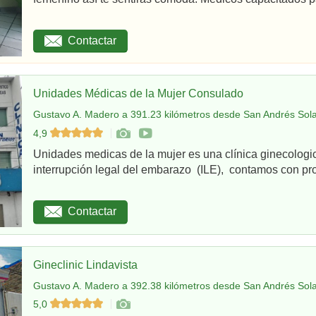
Contactar
Unidades Médicas de la Mujer Consulado
Gustavo A. Madero a 391.23 kilómetros desde San Andrés Sola
4,9
Unidades medicas de la mujer es una clínica ginecologi
interrupción legal del embarazo (ILE), contamos con pro
Contactar
Gineclinic Lindavista
Gustavo A. Madero a 392.38 kilómetros desde San Andrés Sola
5,0