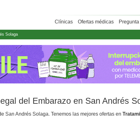
Clínicas
Ofertas médicas
Pregunta 
és Solaga
 Legal del Embarazo en San Andrés S
e San Andrés Solaga. Tenemos las mejores ofertas en
Tratam