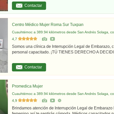
Contactar
Centro Médico Mujer Roma Sur Tuxpan
Cuauhtémoc a 389.94 kilómetros desde San Andrés Solaga, co
4,7
Somos una clínica de Interrupción Legal de Embarazo, c
personal capacitado. ¡TÚ TIENES DERECHO A DECIDIR
Contactar
Promedica Mujer
Cuauhtémoc a 389.94 kilómetros desde San Andrés Solaga, co
4,9
Brindamos atención de Interrupción Legal de Embarazo 
femenino así te sentirás cómoda. Médicos capacitados par