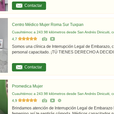
Contactar
Centro Médico Mujer Roma Sur Tuxpan
Cuauhtémoc a 243.98 kilómetros desde San Andrés Dinicuiti, c
4,7
Somos una clínica de Interrupción Legal de Embarazo, c
personal capacitado. ¡TÚ TIENES DERECHO A DECIDIR
Contactar
Promedica Mujer
Cuauhtémoc a 243.98 kilómetros desde San Andrés Dinicuiti, c
4,9
Brindamos atención de Interrupción Legal de Embarazo 
femenino así te sentirás cómoda. Médicos capacitados par