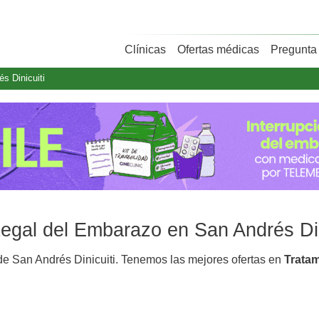
Clínicas
Ofertas médicas
Pregunta 
s Dinicuiti
Legal del Embarazo en San Andrés Din
e San Andrés Dinicuiti. Tenemos las mejores ofertas en
Trata