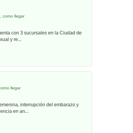
, como llegar
uenta con 3 sucursales en la Ciudad de
ual y re...
como llegar
femenina, interrupción del embarazo y
ncia en an...