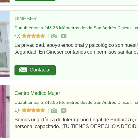
GINESER
Cuauhtémoc a 243.36 kilómetros desde San Andrés Dinicuiti, c
4,9
La privacidad, apoyo emocional y psicológico son nuestr
seguridad. En Gineser contamos con permisos sanitarios 
Contactar
Centro Médico Mujer
Cuauhtémoc a 243.55 kilómetros desde San Andrés Dinicuiti, c
4,9
Somos una clínica de Interrupción Legal de Embarazo, c
personal capacitado. ¡TÚ TIENES DERECHO A DECIDI