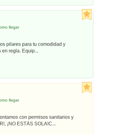
omo llegar
os pilares para tu comodidad y
en regla. Equip...
omo llegar
ontamos con permisos sanitarios y
R!, ¡NO ESTÁS SOLA!C...