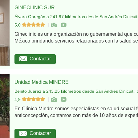
GINECLINIC SUR
Álvaro Obregón a 241.97 kilómetros desde San Andrés Dinicuiti
5,0
Gineclinic es una organización no gubernamental que c
México brindando servicios relacionados con la salud sex
Contactar
Unidad Médica MINDRE
Benito Juárez a 243.25 kilómetros desde San Andrés Dinicuiti, 
4,9
En Clínica Mindre somos especialistas en salud sexual 
anticoncepción, contamos con más de 10 años de experie
Contactar