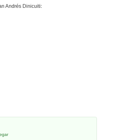
 Andrés Dinicuiti:
legar