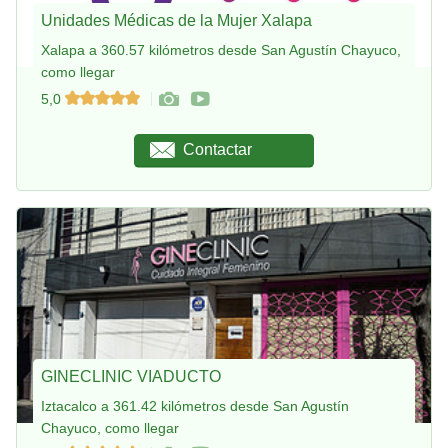
Unidades Médicas de la Mujer Xalapa
Xalapa a 360.57 kilómetros desde San Agustín Chayuco,
como llegar
5,0
Contactar
GINECLINIC VIADUCTO
Iztacalco a 361.42 kilómetros desde San Agustín
Chayuco, como llegar