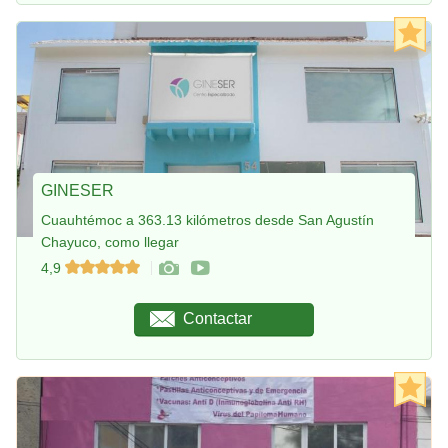
GINESER
Cuauhtémoc a 363.13 kilómetros desde San Agustín
Chayuco, como llegar
4,9
Contactar