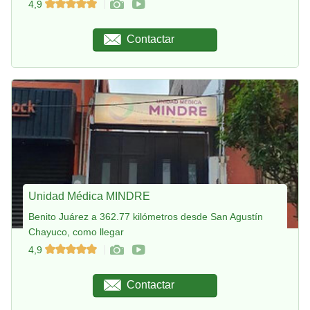
4,9
Contactar
Unidad Médica MINDRE
Benito Juárez a 362.77 kilómetros desde San Agustín
Chayuco, como llegar
4,9
Contactar