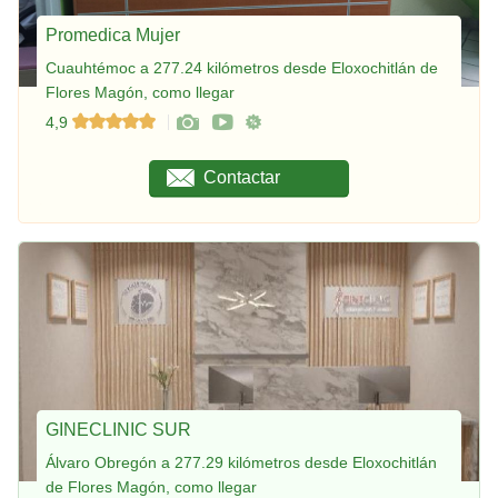
Promedica Mujer
Cuauhtémoc a 277.24 kilómetros desde Eloxochitlán de
Flores Magón, como llegar
4,9
Contactar
GINECLINIC SUR
Álvaro Obregón a 277.29 kilómetros desde Eloxochitlán
de Flores Magón, como llegar