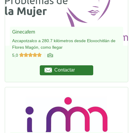
Ginecafem
Azcapotzalco a 280.7 kilómetros desde Eloxochitlán de
Flores Magón, como llegar
5,0
Contactar