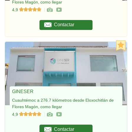
Flores Magón, como llegar
4,9
Contactar
GINESER
Cuauhtémoc a 276.7 kilómetros desde Eloxochitlán de
Flores Magón, como llegar
4,9
Contactar