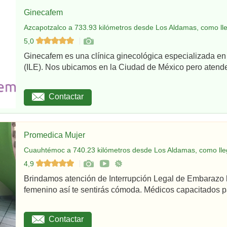
Ginecafem
Azcapotzalco a 733.93 kilómetros desde Los Aldamas, como ll
5,0
Ginecafem es una clínica ginecológica especializada en
(ILE). Nos ubicamos en la Ciudad de México pero atend
Contactar
Promedica Mujer
Cuauhtémoc a 740.23 kilómetros desde Los Aldamas, como lle
4,9
Brindamos atención de Interrupción Legal de Embarazo 
femenino así te sentirás cómoda. Médicos capacitados par
Contactar