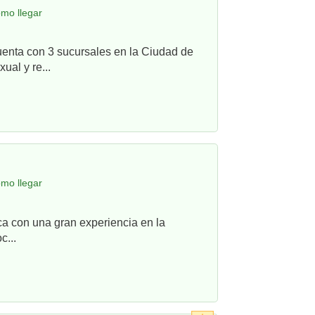
mo llegar
uenta con 3 sucursales en la Ciudad de
ual y re...
mo llegar
ca con una gran experiencia en la
c...