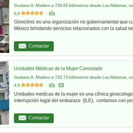
Gustavo A. Madero a 730.82 kilómetros desde Los Aldamas, co
5,0
Gineclinic es una organización no gubernamental que c
México brindando servicios relacionados con la salud sex
Contactar
Unidades Médicas de la Mujer Consulado
Gustavo A. Madero a 733.73 kilómetros desde Los Aldamas, co
4,9
Unidades medicas de la mujer es una clínica ginecologi
interrupción legal del embarazo (ILE), contamos con pro
Contactar