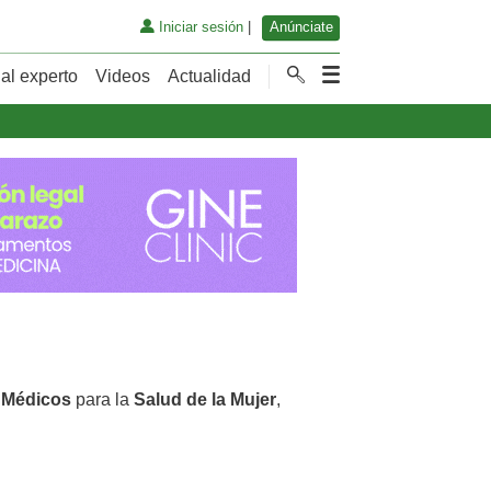
Iniciar sesión
|
Anúnciate
al experto
Videos
Actualidad
 Médicos
para la
Salud de la Mujer
,