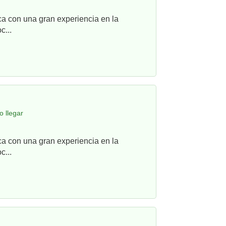
ca con una gran experiencia en la
c...
 llegar
ca con una gran experiencia en la
c...