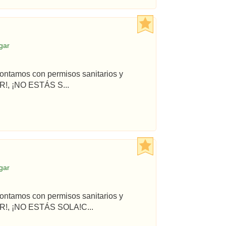
gar
ontamos con permisos sanitarios y
!, ¡NO ESTÁS S...
gar
ontamos con permisos sanitarios y
R!, ¡NO ESTÁS SOLA!C...