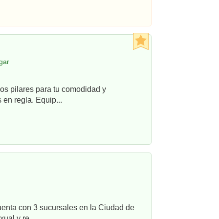
gar
os pilares para tu comodidad y
en regla. Equip...
uenta con 3 sucursales en la Ciudad de
ual y re...