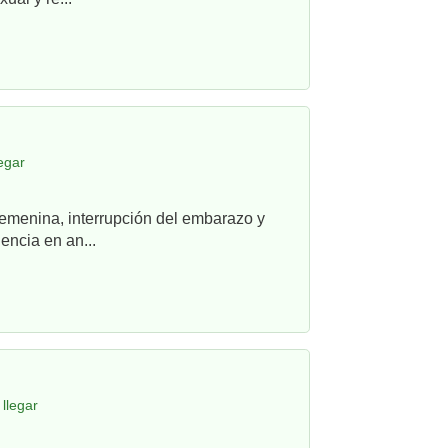
egar
femenina, interrupción del embarazo y
ncia en an...
llegar