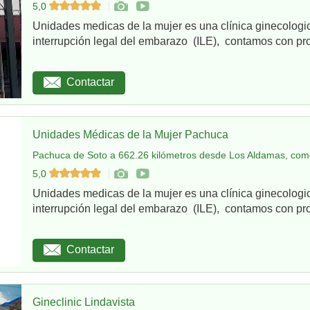
5,0
Unidades medicas de la mujer es una clínica ginecologi
interrupción legal del embarazo (ILE), contamos con pro
Contactar
Unidades Médicas de la Mujer Pachuca
Pachuca de Soto a 662.26 kilómetros desde Los Aldamas, como
5,0
Unidades medicas de la mujer es una clínica ginecologi
interrupción legal del embarazo (ILE), contamos con pro
Contactar
Gineclinic Lindavista