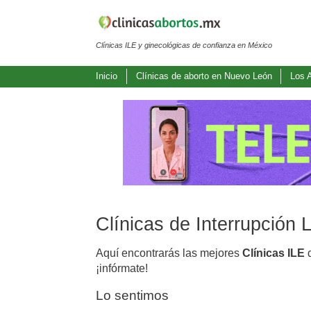
Clínicas ILE y ginecológicas de confianza en México
Inicio
Clínicas de aborto en Nuevo León
Los 
Clínicas de Interrupción
Aquí encontrarás las mejores
Clínicas ILE
d
¡infórmate!
Lo sentimos