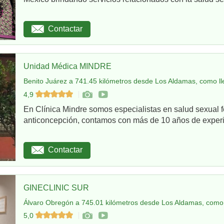
Contactar
Unidad Médica MINDRE
Benito Juárez a 741.45 kilómetros desde Los Aldamas, como ll
4,9
En Clínica Mindre somos especialistas en salud sexual 
anticoncepción, contamos con más de 10 años de experie
Contactar
GINECLINIC SUR
Álvaro Obregón a 745.01 kilómetros desde Los Aldamas, como 
5,0