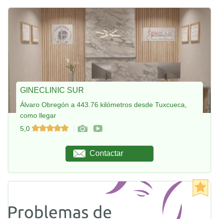
GINECLINIC SUR
Álvaro Obregón a 443.76 kilómetros desde Tuxcueca,
como llegar
5,0
Contactar