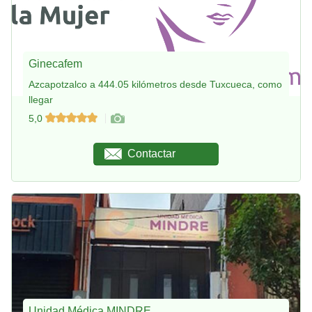
Ginecafem
Azcapotzalco a 444.05 kilómetros desde Tuxcueca, como
llegar
5,0
Contactar
Unidad Médica MINDRE