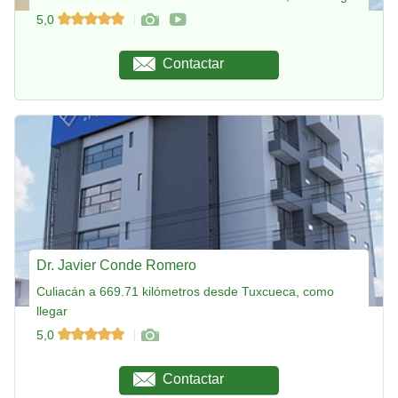
5,0
Contactar
Dr. Javier Conde Romero
Culiacán a 669.71 kilómetros desde Tuxcueca, como
llegar
5,0
Contactar