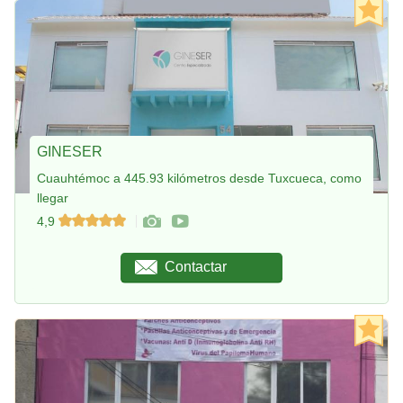
GINESER
Cuauhtémoc a 445.93 kilómetros desde Tuxcueca, como
llegar
4,9
Contactar