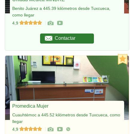
Benito Juárez a 445.39 kilómetros desde Tuxcueca,
como llegar
4,9
Contactar
Promedica Mujer
Cuauhtémoc a 445.52 kilómetros desde Tuxcueca, como
llegar
4,9