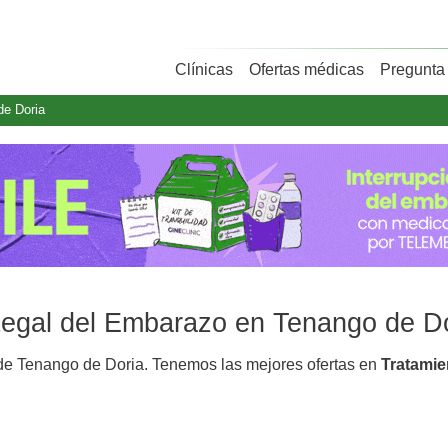
Clínicas
Ofertas médicas
Pregunta 
de Doria
 Legal del Embarazo en Tenango de D
e Tenango de Doria. Tenemos las mejores ofertas en
Tratamie