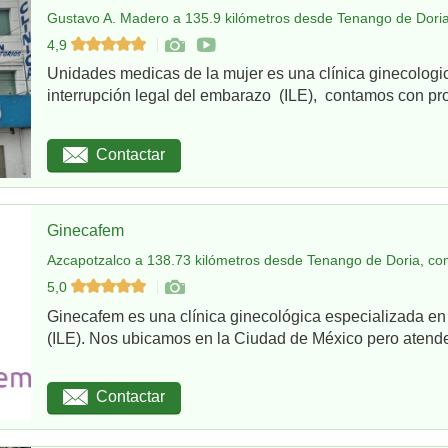
Gustavo A. Madero a 135.9 kilómetros desde Tenango de Doria
4,9
Unidades medicas de la mujer es una clínica ginecologi
interrupción legal del embarazo (ILE), contamos con pro
Contactar
Ginecafem
Azcapotzalco a 138.73 kilómetros desde Tenango de Doria, co
5,0
Ginecafem es una clínica ginecológica especializada en
(ILE). Nos ubicamos en la Ciudad de México pero atend
Contactar