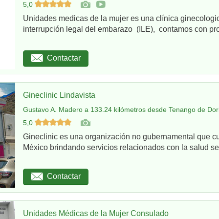
5,0
Unidades medicas de la mujer es una clínica ginecologi
interrupción legal del embarazo (ILE), contamos con pro
Contactar
Gineclinic Lindavista
Gustavo A. Madero a 133.24 kilómetros desde Tenango de Dori
5,0
Gineclinic es una organización no gubernamental que c
México brindando servicios relacionados con la salud sex
Contactar
Unidades Médicas de la Mujer Consulado