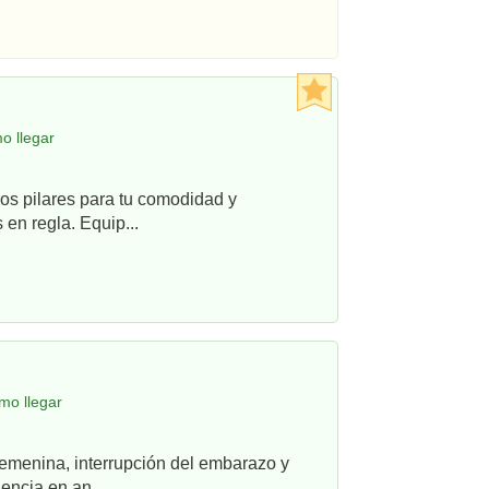
o llegar
os pilares para tu comodidad y
en regla. Equip...
mo llegar
femenina, interrupción del embarazo y
ncia en an...