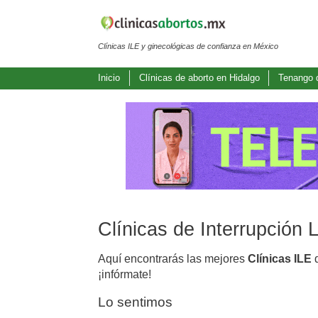
Clínicas ILE y ginecológicas de confianza en México
Inicio
Clínicas de aborto en Hidalgo
Tenango 
Clínicas de Interrupción
Aquí encontrarás las mejores
Clínicas ILE
d
¡infórmate!
Lo sentimos