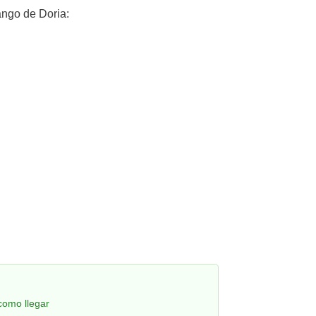
ngo de Doria:
como llegar