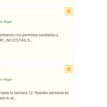
o llegar
ontamos con permisos sanitarios y
!, ¡NO ESTÁS S...
o llegar
hasta la semana 12. Nuestro personal es
a tu at...