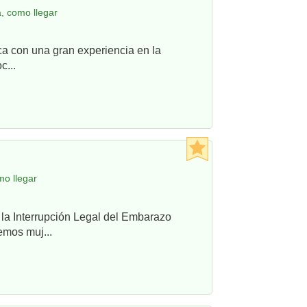
, como llegar
ca con una gran experiencia en la
c...
mo llegar
 la Interrupción Legal del Embarazo
emos muj...