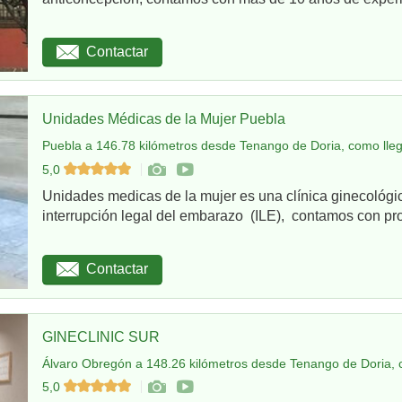
Contactar
Unidades Médicas de la Mujer Puebla
Puebla a 146.78 kilómetros desde Tenango de Doria, como lle
5,0
Unidades medicas de la mujer es una clínica ginecológi
interrupción legal del embarazo (ILE), contamos con pro
Contactar
GINECLINIC SUR
Álvaro Obregón a 148.26 kilómetros desde Tenango de Doria, 
5,0