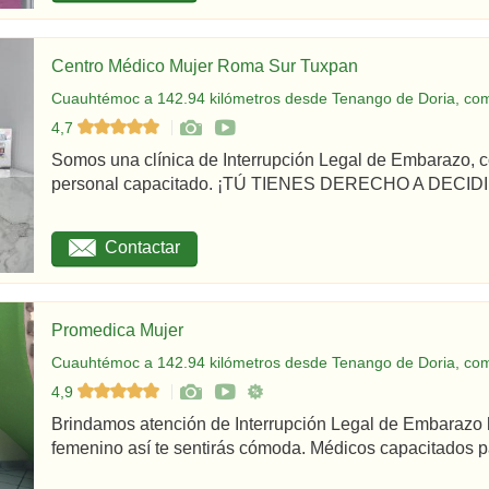
Centro Médico Mujer Roma Sur Tuxpan
Cuauhtémoc a 142.94 kilómetros desde Tenango de Doria, com
4,7
Somos una clínica de Interrupción Legal de Embarazo, c
personal capacitado. ¡TÚ TIENES DERECHO A DECIDIR
Contactar
Promedica Mujer
Cuauhtémoc a 142.94 kilómetros desde Tenango de Doria, com
4,9
Brindamos atención de Interrupción Legal de Embarazo 
femenino así te sentirás cómoda. Médicos capacitados par