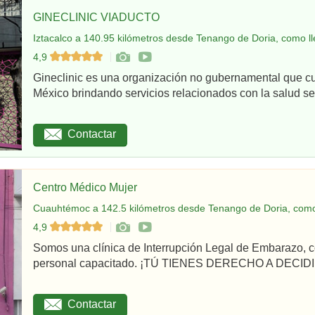
GINECLINIC VIADUCTO
Iztacalco a 140.95 kilómetros desde Tenango de Doria, como ll
4,9
Gineclinic es una organización no gubernamental que c
México brindando servicios relacionados con la salud sex
Contactar
Centro Médico Mujer
Cuauhtémoc a 142.5 kilómetros desde Tenango de Doria, como
4,9
Somos una clínica de Interrupción Legal de Embarazo, c
personal capacitado. ¡TÚ TIENES DERECHO A DECIDI
Contactar