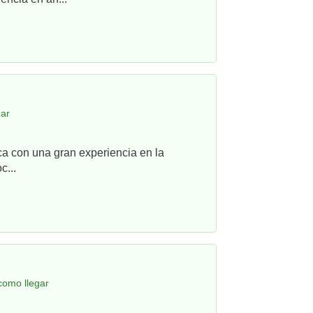
gar
ca con una gran experiencia en la
c...
como llegar