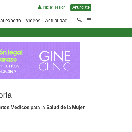
Iniciar sesión
|
Anúnciate
al experto
Videos
Actualidad
oria
ntos Médicos
para la
Salud de la Mujer
,