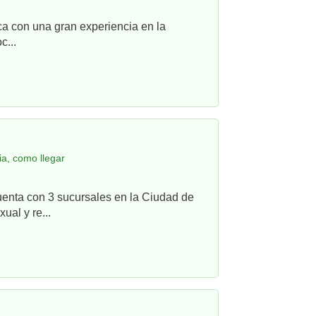
ca con una gran experiencia en la
c...
a, como llegar
uenta con 3 sucursales en la Ciudad de
ual y re...