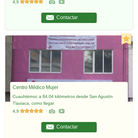
4,9
Contactar
Centro Médico Mujer
Cuauhtémoc a 84.04 kilómetros desde San Agustín
Tlaxiaca, como llegar
4,9
Contactar