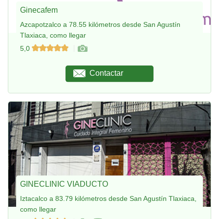
Ginecafem
Azcapotzalco a 78.55 kilómetros desde San Agustín
Tlaxiaca, como llegar
5,0
Contactar
GINECLINIC VIADUCTO
Iztacalco a 83.79 kilómetros desde San Agustín Tlaxiaca,
como llegar