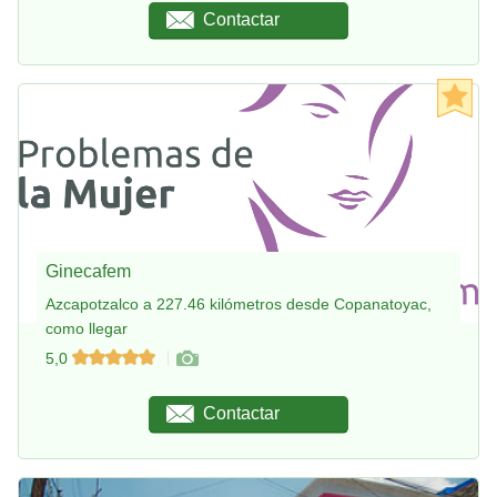
Contactar
Ginecafem
Azcapotzalco a 227.46 kilómetros desde Copanatoyac,
como llegar
5,0
Contactar