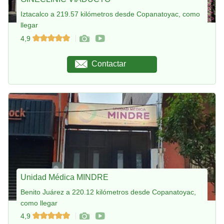
Iztacalco a 219.57 kilómetros desde Copanatoyac, como
llegar
4,9
Contactar
Unidad Médica MINDRE
Benito Juárez a 220.12 kilómetros desde Copanatoyac,
como llegar
4,9