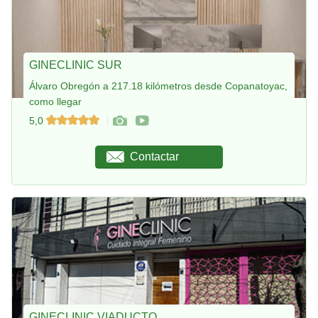
GINECLINIC SUR
Álvaro Obregón a 217.18 kilómetros desde Copanatoyac,
como llegar
5,0
Contactar
GINECLINIC VIADUCTO