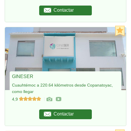
Contactar
GINESER
Cuauhtémoc a 220.64 kilómetros desde Copanatoyac,
como llegar
4,9
Contactar